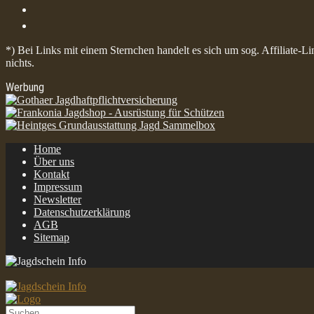
*) Bei Links mit einem Sternchen handelt es sich um sog. Affiliate-L
nichts.
Werbung
Home
Über uns
Kontakt
Impressum
Newsletter
Datenschutzerklärung
AGB
Sitemap