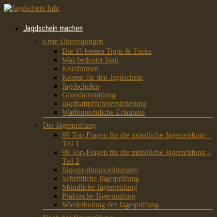
Jagdschein machen
Erste Überlegungen
Die 15 besten Tipps & Tricks
Was bedeutet Jagd
Kursformen
Kosten für den Jagdschein
Jagdschulen
Grundausstattung
Jagdhaftpflichtversicherung
Waffenrechtliche Erlaubnis
Die Jägerprüfung
99 Top-Fragen für die mündliche Jägerprüfung –
Teil 1
99 Top-Fragen für die mündliche Jägerprüfung –
Teil 2
Jägerprüfungsordnungen
Schriftliche Jägerprüfung
Mündliche Jägerprüfung
Praktische Jägerprüfung
Wiederholung der Jägerprüfung