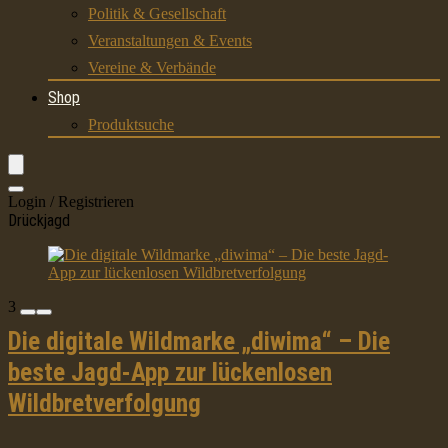
Politik & Gesellschaft
Veranstaltungen & Events
Vereine & Verbände
Shop
Produktsuche
Login / Registrieren
Drückjagd
3
Die digitale Wildmarke „diwima“ – Die
beste Jagd-App zur lückenlosen
Wildbretverfolgung