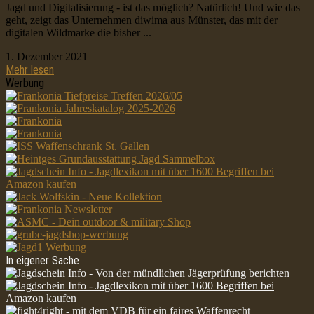
Jagd und Digitalisierung - ist das möglich? Natürlich! Und wie das
geht, zeigt das Unternehmen diwima aus Münster, das mit der
digitalen Wildmarke die bisher ...
1. Dezember 2021
Mehr lesen
Werbung
In eigener Sache