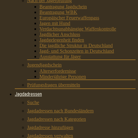
Nach der Jägerprüfung
Beantragung Jagdschein
Beantragung WBK
Europäischer Feuerwaffenpass
Jagen mit Hund
Verdachtsunabhängige Waffenkontrolle
Jagdlicher Anschluss
Jagdgelegenheit finden
Die jagdliche Struktur in Deutschland
Jagd- und Schonzeiten in Deutschland
Ausstattung für Jäger
Jugendjagdschein
Alterserfordernisse
Minderjährige Personen
Prüfungsfragen übermitteln
Jagdadressen
Suche
Jagdadressen nach Bundesländern
Jagdadressen nach Kategorien
Jagdadresse hinzufügen
Jagdadressen verwalten