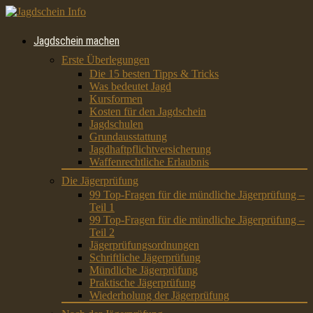
Jagdschein machen
Erste Überlegungen
Die 15 besten Tipps & Tricks
Was bedeutet Jagd
Kursformen
Kosten für den Jagdschein
Jagdschulen
Grundausstattung
Jagdhaftpflichtversicherung
Waffenrechtliche Erlaubnis
Die Jägerprüfung
99 Top-Fragen für die mündliche Jägerprüfung –
Teil 1
99 Top-Fragen für die mündliche Jägerprüfung –
Teil 2
Jägerprüfungsordnungen
Schriftliche Jägerprüfung
Mündliche Jägerprüfung
Praktische Jägerprüfung
Wiederholung der Jägerprüfung