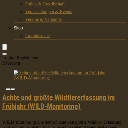
Politik & Gesellschaft
Veranstaltungen & Events
Vereine & Verbände
Shop
Produktsuche
Login / Registrieren
Erfassung
2
Achte und größte Wildtiererfassung im
Frühjahr (WILD-Monitoring)
WILD-Monitoring Die deutschlandweit größte Wildtier-Erfassung
jährt sich im Frühjahr 2021 zum achten Mal. Revierinhaber sind