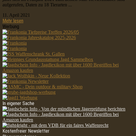
aufgerufen, Daten zu 18 Tierarten ...
11. April 2021
Mehr lesen
Werbung
In eigener Sache
Kostenfreier Newsletter