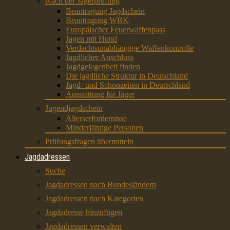
Nach der Jägerprüfung
Beantragung Jagdschein
Beantragung WBK
Europäischer Feuerwaffenpass
Jagen mit Hund
Verdachtsunabhängige Waffenkontrolle
Jagdlicher Anschluss
Jagdgelegenheit finden
Die jagdliche Struktur in Deutschland
Jagd- und Schonzeiten in Deutschland
Ausstattung für Jäger
Jugendjagdschein
Alterserfordernisse
Minderjährige Personen
Prüfungsfragen übermitteln
Jagdadressen
Suche
Jagdadressen nach Bundesländern
Jagdadressen nach Kategorien
Jagdadresse hinzufügen
Jagdadressen verwalten