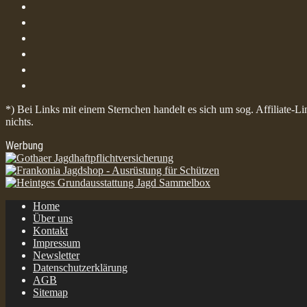
*) Bei Links mit einem Sternchen handelt es sich um sog. Affiliate-L
nichts.
Werbung
Home
Über uns
Kontakt
Impressum
Newsletter
Datenschutzerklärung
AGB
Sitemap