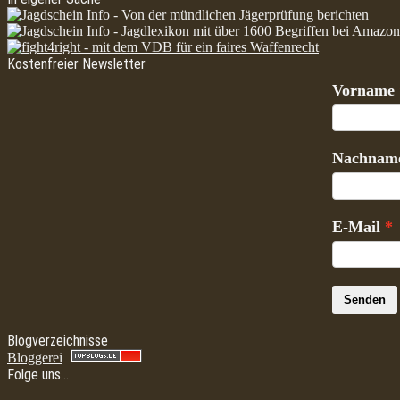
Kostenfreier Newsletter
Vorname
Nachnam
E-Mail
Senden
Blogverzeichnisse
Bloggerei
Folge uns…