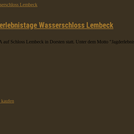
rlebnistage Wasserschloss Lembeck
uf Schloss Lembeck in Dorsten statt. Unter dem Motto "Jagderlebnist