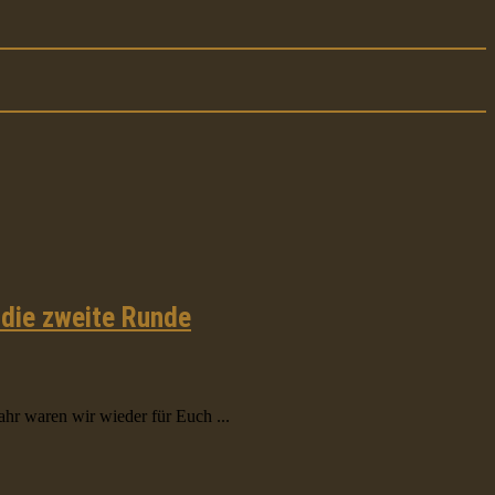
die zweite Runde
r waren wir wieder für Euch ...