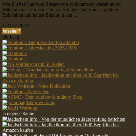
Was Du bei Kauf und Einsatz von Wildkameras wissen musst
Wildkameras erfreuen sich in der Jägerschaft immer größerer
Beliebtheit und halten Einzug in den ...
1. März 2023
Ansehen*
Werbung
In eigener Sache