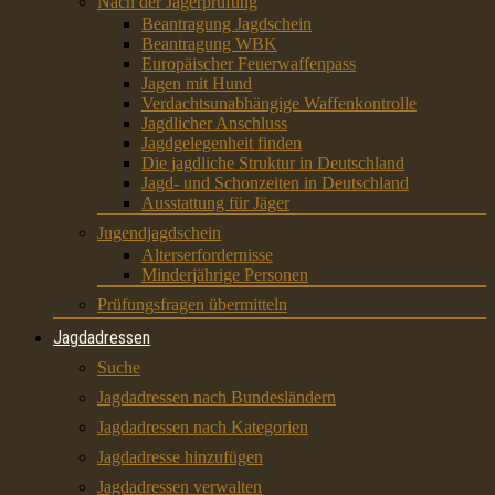
Nach der Jägerprüfung
Beantragung Jagdschein
Beantragung WBK
Europäischer Feuerwaffenpass
Jagen mit Hund
Verdachtsunabhängige Waffenkontrolle
Jagdlicher Anschluss
Jagdgelegenheit finden
Die jagdliche Struktur in Deutschland
Jagd- und Schonzeiten in Deutschland
Ausstattung für Jäger
Jugendjagdschein
Alterserfordernisse
Minderjährige Personen
Prüfungsfragen übermitteln
Jagdadressen
Suche
Jagdadressen nach Bundesländern
Jagdadressen nach Kategorien
Jagdadresse hinzufügen
Jagdadressen verwalten