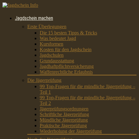
Jagdschein machen
Erste Überlegungen
Die 15 besten Tipps & Tricks
Was bedeutet Jagd
Kursformen
Kosten für den Jagdschein
Jagdschulen
Grundausstattung
Jagdhaftpflichtversicherung
Waffenrechtliche Erlaubnis
Die Jägerprüfung
99 Top-Fragen für die mündliche Jägerprüfung –
Teil 1
99 Top-Fragen für die mündliche Jägerprüfung –
Teil 2
Jägerprüfungsordnungen
Schriftliche Jägerprüfung
Mündliche Jägerprüfung
Praktische Jägerprüfung
Wiederholung der Jägerprüfung