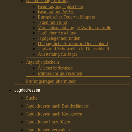
Nach der Jägerprüfung
Beantragung Jagdschein
Beantragung WBK
Europäischer Feuerwaffenpass
Jagen mit Hund
Verdachtsunabhängige Waffenkontrolle
Jagdlicher Anschluss
Jagdgelegenheit finden
Die jagdliche Struktur in Deutschland
Jagd- und Schonzeiten in Deutschland
Ausstattung für Jäger
Jugendjagdschein
Alterserfordernisse
Minderjährige Personen
Prüfungsfragen übermitteln
Jagdadressen
Suche
Jagdadressen nach Bundesländern
Jagdadressen nach Kategorien
Jagdadresse hinzufügen
Jagdadressen verwalten