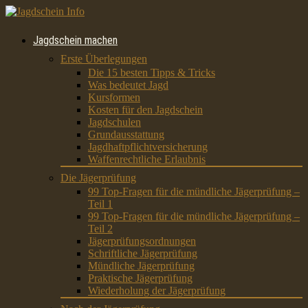
Jagdschein machen
Erste Überlegungen
Die 15 besten Tipps & Tricks
Was bedeutet Jagd
Kursformen
Kosten für den Jagdschein
Jagdschulen
Grundausstattung
Jagdhaftpflichtversicherung
Waffenrechtliche Erlaubnis
Die Jägerprüfung
99 Top-Fragen für die mündliche Jägerprüfung –
Teil 1
99 Top-Fragen für die mündliche Jägerprüfung –
Teil 2
Jägerprüfungsordnungen
Schriftliche Jägerprüfung
Mündliche Jägerprüfung
Praktische Jägerprüfung
Wiederholung der Jägerprüfung