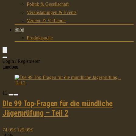
Politik & Gesellschaft
Veranstaltungen & Events
Vereine & Verbände
Shop
Produktsuche
Login / Registrieren
Landbau
11
Die 99 Top-Fragen für die mündliche
Jägerprüfung – Teil 2
74,99€
129,99€
-42%