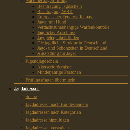
Nach der Jägerprüfung
Beantragung Jagdschein
Beantragung WBK
Europäischer Feuerwaffenpass
Jagen mit Hund
Verdachtsunabhängige Waffenkontrolle
Jagdlicher Anschluss
Jagdgelegenheit finden
Die jagdliche Struktur in Deutschland
Jagd- und Schonzeiten in Deutschland
Ausstattung für Jäger
Jugendjagdschein
Alterserfordernisse
Minderjährige Personen
Prüfungsfragen übermitteln
Jagdadressen
Suche
Jagdadressen nach Bundesländern
Jagdadressen nach Kategorien
Jagdadresse hinzufügen
Jagdadressen verwalten