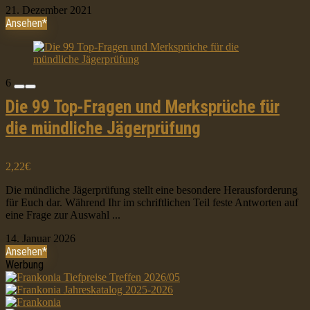
21. Dezember 2021
Ansehen*
6
Die 99 Top-Fragen und Merksprüche für
die mündliche Jägerprüfung
2,22€
Die mündliche Jägerprüfung stellt eine besondere Herausforderung
für Euch dar. Während Ihr im schriftlichen Teil feste Antworten auf
eine Frage zur Auswahl ...
14. Januar 2026
Ansehen*
Werbung