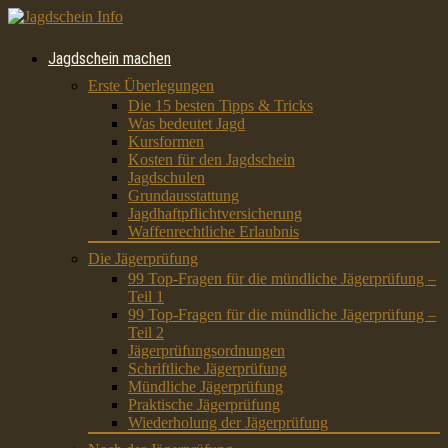
Jagdschein machen
Erste Überlegungen
Die 15 besten Tipps & Tricks
Was bedeutet Jagd
Kursformen
Kosten für den Jagdschein
Jagdschulen
Grundausstattung
Jagdhaftpflichtversicherung
Waffenrechtliche Erlaubnis
Die Jägerprüfung
99 Top-Fragen für die mündliche Jägerprüfung –
Teil 1
99 Top-Fragen für die mündliche Jägerprüfung –
Teil 2
Jägerprüfungsordnungen
Schriftliche Jägerprüfung
Mündliche Jägerprüfung
Praktische Jägerprüfung
Wiederholung der Jägerprüfung