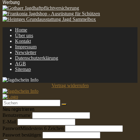
Werbung
Home
Über uns
Kontakt
Impressum
Newsletter
Datenschutzerklärung
AGB
Sitemap
Vertrag widerrufen
Neu registrieren
Benutzername
E-Mail
Passwort
Mindestens 6 Zeichen
Passwort bestätigen