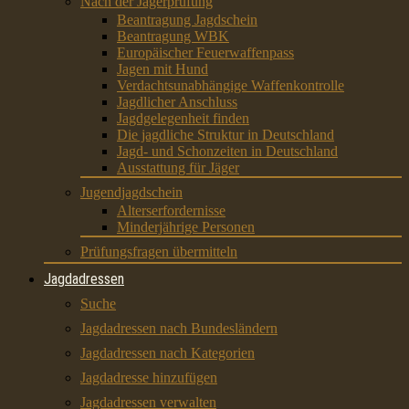
Nach der Jägerprüfung
Beantragung Jagdschein
Beantragung WBK
Europäischer Feuerwaffenpass
Jagen mit Hund
Verdachtsunabhängige Waffenkontrolle
Jagdlicher Anschluss
Jagdgelegenheit finden
Die jagdliche Struktur in Deutschland
Jagd- und Schonzeiten in Deutschland
Ausstattung für Jäger
Jugendjagdschein
Alterserfordernisse
Minderjährige Personen
Prüfungsfragen übermitteln
Jagdadressen
Suche
Jagdadressen nach Bundesländern
Jagdadressen nach Kategorien
Jagdadresse hinzufügen
Jagdadressen verwalten