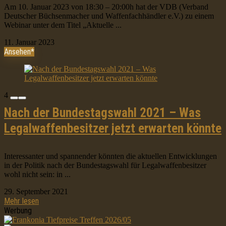
Am 10. Januar 2023 von 18:30 – 20:00h hat der VDB (Verband
Deutscher Büchsenmacher und Waffenfachhändler e.V.) zu einem
Webinar unter dem Titel „Aktuelle ...
11. Januar 2023
Ansehen*
4
Nach der Bundestagswahl 2021 – Was
Legalwaffenbesitzer jetzt erwarten könnte
Interessanter und spannender könnten die aktuellen Entwicklungen
in der Politik nach der Bundestagswahl für Legalwaffenbesitzer
wohl nicht sein: in ...
29. September 2021
Mehr lesen
Werbung