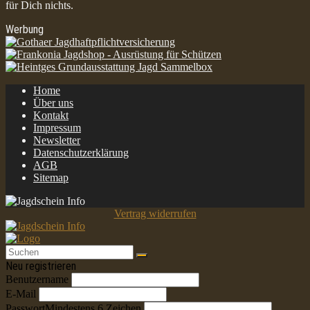
für Dich nichts.
Werbung
Home
Über uns
Kontakt
Impressum
Newsletter
Datenschutzerklärung
AGB
Sitemap
Vertrag widerrufen
Neu registrieren
Benutzername
E-Mail
Passwort
Mindestens 6 Zeichen