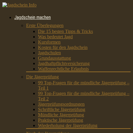
Jagdschein machen
Erste Überlegungen
Die 15 besten Tipps & Tricks
Was bedeutet Jagd
Kursformen
Kosten für den Jagdschein
Jagdschulen
Grundausstattung
Jagdhaftpflichtversicherung
Waffenrechtliche Erlaubnis
Die Jägerprüfung
99 Top-Fragen für die mündliche Jägerprüfung –
Teil 1
99 Top-Fragen für die mündliche Jägerprüfung –
Teil 2
Jägerprüfungsordnungen
Schriftliche Jägerprüfung
Mündliche Jägerprüfung
Praktische Jägerprüfung
Wiederholung der Jägerprüfung