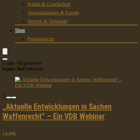
Politik & Gesellschaft
Veranstaltungen & Events
Vereine & Verbände
Shop
Produktsuche
Login / Registrieren
legaler Waffenbesitz
3
„Aktuelle Entwicklungen in Sachen
Waffenrecht“ – Ein VDB Webinar
14,90€