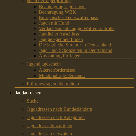
Nach der Jägerprüfung
Beantragung Jagdschein
Beantragung WBK
Europäischer Feuerwaffenpass
Jagen mit Hund
Verdachtsunabhängige Waffenkontrolle
Jagdlicher Anschluss
Jagdgelegenheit finden
Die jagdliche Struktur in Deutschland
Jagd- und Schonzeiten in Deutschland
Ausstattung für Jäger
Jugendjagdschein
Alterserfordernisse
Minderjährige Personen
Prüfungsfragen übermitteln
Jagdadressen
Suche
Jagdadressen nach Bundesländern
Jagdadressen nach Kategorien
Jagdadresse hinzufügen
Jagdadressen verwalten