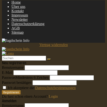
Home
Über uns
Kontakt
Impressum
Newsletter
Datenschutzerklärung
AGB
Sitemap
Vertrag widerrufen
Neu registrieren
Benutzername
E-Mail
Passwort
Mindestens 6 Zeichen
Passwort bestätigen
Ich akzeptiere die
Datenschutzbestimmungen
Registrieren
Du hast schon einen Account?
Login
Anmelden
Benutzername