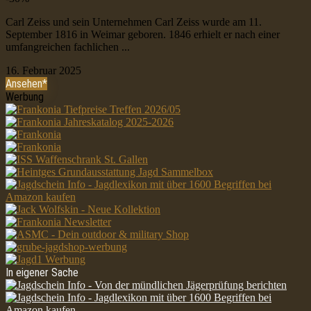
Carl Zeiss und sein Unternehmen Carl Zeiss wurde am 11.
September 1816 in Weimar geboren. 1846 erhielt er nach einer
umfangreichen fachlichen ...
16. Februar 2025
Ansehen*
Werbung
In eigener Sache