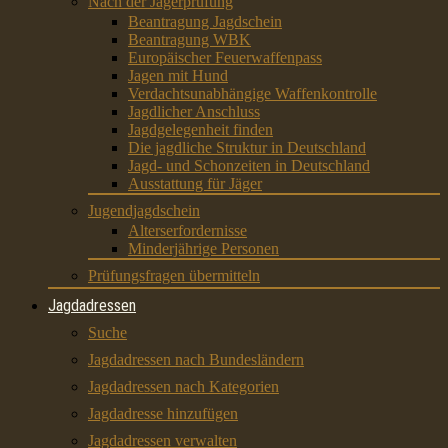
Nach der Jägerprüfung
Beantragung Jagdschein
Beantragung WBK
Europäischer Feuerwaffenpass
Jagen mit Hund
Verdachtsunabhängige Waffenkontrolle
Jagdlicher Anschluss
Jagdgelegenheit finden
Die jagdliche Struktur in Deutschland
Jagd- und Schonzeiten in Deutschland
Ausstattung für Jäger
Jugendjagdschein
Alterserfordernisse
Minderjährige Personen
Prüfungsfragen übermitteln
Jagdadressen
Suche
Jagdadressen nach Bundesländern
Jagdadressen nach Kategorien
Jagdadresse hinzufügen
Jagdadressen verwalten