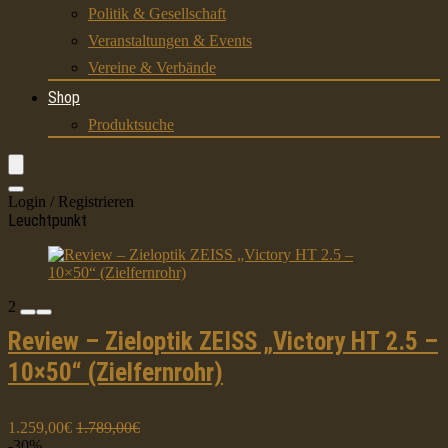
Politik & Gesellschaft
Veranstaltungen & Events
Vereine & Verbände
Shop
Produktsuche
Login / Registrieren
Leuchtpunkt
2
Review – Zieloptik ZEISS „Victory HT 2.5 –
10×50“ (Zielfernrohr)
1.259,00€
1.789,00€
-30%