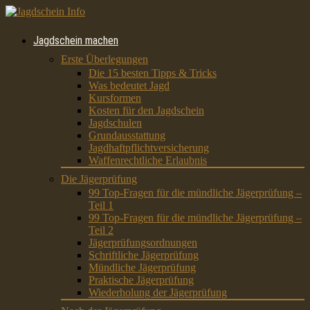
Jagdschein machen
Erste Überlegungen
Die 15 besten Tipps & Tricks
Was bedeutet Jagd
Kursformen
Kosten für den Jagdschein
Jagdschulen
Grundausstattung
Jagdhaftpflichtversicherung
Waffenrechtliche Erlaubnis
Die Jägerprüfung
99 Top-Fragen für die mündliche Jägerprüfung –
Teil 1
99 Top-Fragen für die mündliche Jägerprüfung –
Teil 2
Jägerprüfungsordnungen
Schriftliche Jägerprüfung
Mündliche Jägerprüfung
Praktische Jägerprüfung
Wiederholung der Jägerprüfung