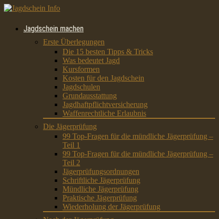
Jagdschein machen
Erste Überlegungen
Die 15 besten Tipps & Tricks
Was bedeutet Jagd
Kursformen
Kosten für den Jagdschein
Jagdschulen
Grundausstattung
Jagdhaftpflichtversicherung
Waffenrechtliche Erlaubnis
Die Jägerprüfung
99 Top-Fragen für die mündliche Jägerprüfung –
Teil 1
99 Top-Fragen für die mündliche Jägerprüfung –
Teil 2
Jägerprüfungsordnungen
Schriftliche Jägerprüfung
Mündliche Jägerprüfung
Praktische Jägerprüfung
Wiederholung der Jägerprüfung