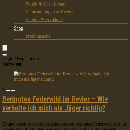
Politik & Gesellschaft
Veranstaltungen & Events
Vereine & Verbände
Shop
Produktsuche
Login / Registrieren
Markierung
6
Beringtes Federwild im Revier – Wie
verhalte ich mich als Jäger richtig?
Einige haben es sicherlich schon erlebt: beringtes Federwild, das im
Revier tot aufgefunden oder während der Jagdausübung erlegt