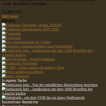
wurde. Besonders Greifvögel ...
12. Mai 2022
Mehr lesen
Werbung
In eigener Sache
Kostenfreier Newsletter