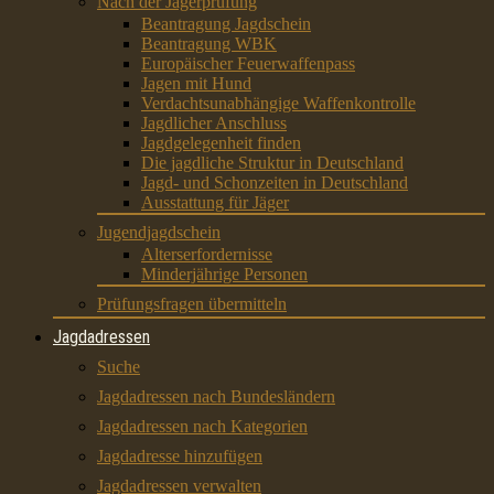
Nach der Jägerprüfung
Beantragung Jagdschein
Beantragung WBK
Europäischer Feuerwaffenpass
Jagen mit Hund
Verdachtsunabhängige Waffenkontrolle
Jagdlicher Anschluss
Jagdgelegenheit finden
Die jagdliche Struktur in Deutschland
Jagd- und Schonzeiten in Deutschland
Ausstattung für Jäger
Jugendjagdschein
Alterserfordernisse
Minderjährige Personen
Prüfungsfragen übermitteln
Jagdadressen
Suche
Jagdadressen nach Bundesländern
Jagdadressen nach Kategorien
Jagdadresse hinzufügen
Jagdadressen verwalten