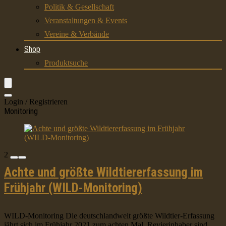
Politik & Gesellschaft
Veranstaltungen & Events
Vereine & Verbände
Shop
Produktsuche
Login / Registrieren
Monitoring
2
Achte und größte Wildtiererfassung im
Frühjahr (WILD-Monitoring)
WILD-Monitoring Die deutschlandweit größte Wildtier-Erfassung
jährt sich im Frühjahr 2021 zum achten Mal. Revierinhaber sind