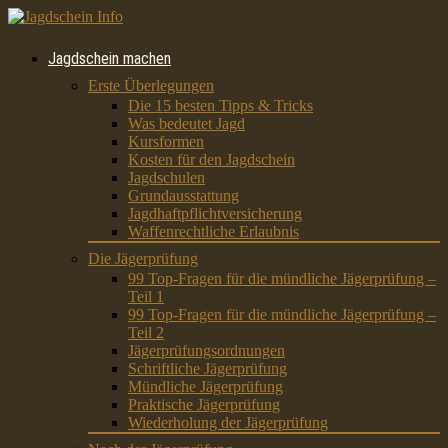
Jagdschein machen
Erste Überlegungen
Die 15 besten Tipps & Tricks
Was bedeutet Jagd
Kursformen
Kosten für den Jagdschein
Jagdschulen
Grundausstattung
Jagdhaftpflichtversicherung
Waffenrechtliche Erlaubnis
Die Jägerprüfung
99 Top-Fragen für die mündliche Jägerprüfung –
Teil 1
99 Top-Fragen für die mündliche Jägerprüfung –
Teil 2
Jägerprüfungsordnungen
Schriftliche Jägerprüfung
Mündliche Jägerprüfung
Praktische Jägerprüfung
Wiederholung der Jägerprüfung