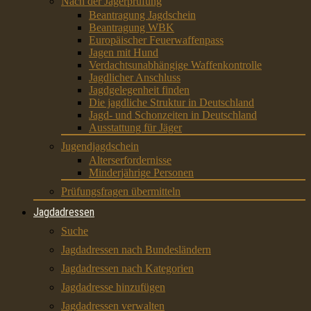
Nach der Jägerprüfung
Beantragung Jagdschein
Beantragung WBK
Europäischer Feuerwaffenpass
Jagen mit Hund
Verdachtsunabhängige Waffenkontrolle
Jagdlicher Anschluss
Jagdgelegenheit finden
Die jagdliche Struktur in Deutschland
Jagd- und Schonzeiten in Deutschland
Ausstattung für Jäger
Jugendjagdschein
Alterserfordernisse
Minderjährige Personen
Prüfungsfragen übermitteln
Jagdadressen
Suche
Jagdadressen nach Bundesländern
Jagdadressen nach Kategorien
Jagdadresse hinzufügen
Jagdadressen verwalten