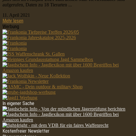
aufgerufen, Daten zu 18 Tierarten ...
11. April 2021
Mehr lesen
Werbung
In eigener Sache
Kostenfreier Newsletter