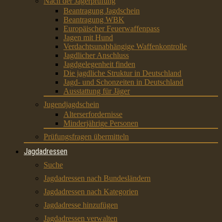
Nach der Jägerprüfung
Beantragung Jagdschein
Beantragung WBK
Europäischer Feuerwaffenpass
Jagen mit Hund
Verdachtsunabhängige Waffenkontrolle
Jagdlicher Anschluss
Jagdgelegenheit finden
Die jagdliche Struktur in Deutschland
Jagd- und Schonzeiten in Deutschland
Ausstattung für Jäger
Jugendjagdschein
Alterserfordernisse
Minderjährige Personen
Prüfungsfragen übermitteln
Jagdadressen
Suche
Jagdadressen nach Bundesländern
Jagdadressen nach Kategorien
Jagdadresse hinzufügen
Jagdadressen verwalten