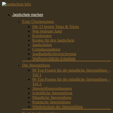
Jagdschein machen
Erste Überlegungen
Die 15 besten Tipps & Tricks
Was bedeutet Jagd
Kursformen
Kosten für den Jagdschein
Jagdschulen
Grundausstattung
Jagdhaftpflichtversicherung
Waffenrechtliche Erlaubnis
Die Jägerprüfung
99 Top-Fragen für die mündliche Jägerprüfung –
Teil 1
99 Top-Fragen für die mündliche Jägerprüfung –
Teil 2
Jägerprüfungsordnungen
Schriftliche Jägerprüfung
Mündliche Jägerprüfung
Praktische Jägerprüfung
Wiederholung der Jägerprüfung