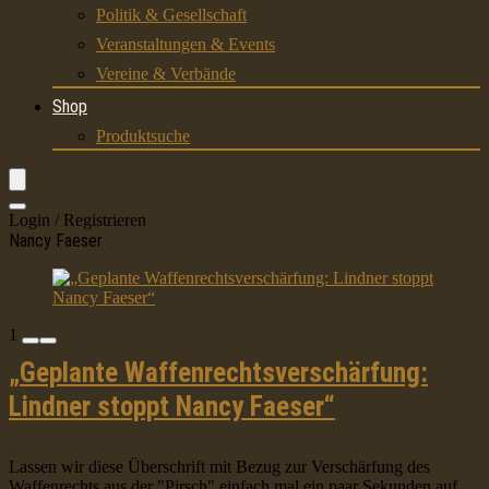
Politik & Gesellschaft
Veranstaltungen & Events
Vereine & Verbände
Shop
Produktsuche
Login / Registrieren
Nancy Faeser
1
„Geplante Waffenrechtsverschärfung:
Lindner stoppt Nancy Faeser“
Lassen wir diese Überschrift mit Bezug zur Verschärfung des
Waffenrechts aus der "Pirsch" einfach mal ein paar Sekunden auf