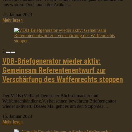
uns wirken. Doch auch der Artikel ...
21. Januar 2023
Mehr lesen
2
VDB-Briefgenerator wieder aktiv:
Gemeinsam Referentenentwurf zur
Verschärfung des Waffenrechts stoppen
Der VDB (Verband Deutscher Büchsenmacher und
Waffenfachhändler e.V.) hat seinen bewährten Briefgenerator
wieder aktiviert. Dieses Mal geht es um den Stopp des ...
15. Januar 2023
Mehr lesen