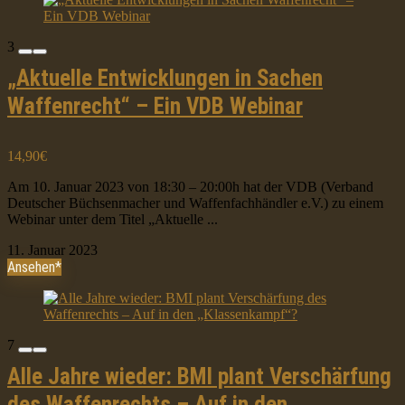
3
„Aktuelle Entwicklungen in Sachen
Waffenrecht“ – Ein VDB Webinar
14,90€
Am 10. Januar 2023 von 18:30 – 20:00h hat der VDB (Verband
Deutscher Büchsenmacher und Waffenfachhändler e.V.) zu einem
Webinar unter dem Titel „Aktuelle ...
11. Januar 2023
Ansehen*
7
Alle Jahre wieder: BMI plant Verschärfung
des Waffenrechts – Auf in den