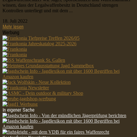
wissen, dass der Legalwaffenbesitz in Deutschland strengen
Kontrollen unterliegt und mit dem ...
18. Juli 2022
Mehr lesen
Werbung
In eigener Sache