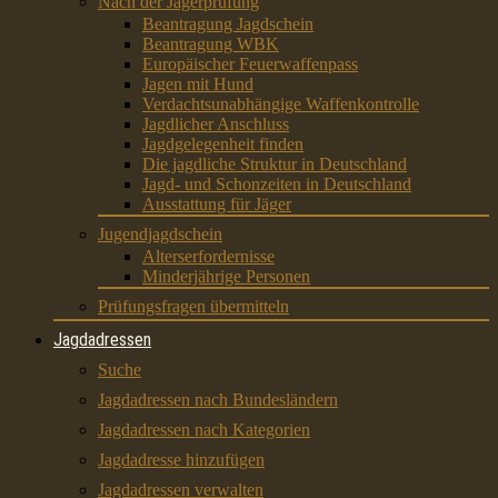
Nach der Jägerprüfung
Beantragung Jagdschein
Beantragung WBK
Europäischer Feuerwaffenpass
Jagen mit Hund
Verdachtsunabhängige Waffenkontrolle
Jagdlicher Anschluss
Jagdgelegenheit finden
Die jagdliche Struktur in Deutschland
Jagd- und Schonzeiten in Deutschland
Ausstattung für Jäger
Jugendjagdschein
Alterserfordernisse
Minderjährige Personen
Prüfungsfragen übermitteln
Jagdadressen
Suche
Jagdadressen nach Bundesländern
Jagdadressen nach Kategorien
Jagdadresse hinzufügen
Jagdadressen verwalten