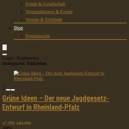
Politik & Gesellschaft
Veranstaltungen & Events
Vereine & Verbände
Shop
Produktsuche
Login / Registrieren
ökologischer Waldumbau
1
Grüne Ideen – Der neue Jagdgesetz-
Entwurf in Rheinland-Pfalz
47,99€
149,99€
-68%