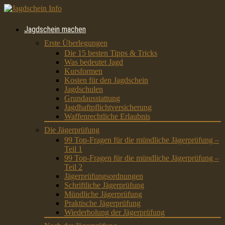
Jagdschein machen
Erste Überlegungen
Die 15 besten Tipps & Tricks
Was bedeutet Jagd
Kursformen
Kosten für den Jagdschein
Jagdschulen
Grundausstattung
Jagdhaftpflichtversicherung
Waffenrechtliche Erlaubnis
Die Jägerprüfung
99 Top-Fragen für die mündliche Jägerprüfung –
Teil 1
99 Top-Fragen für die mündliche Jägerprüfung –
Teil 2
Jägerprüfungsordnungen
Schriftliche Jägerprüfung
Mündliche Jägerprüfung
Praktische Jägerprüfung
Wiederholung der Jägerprüfung