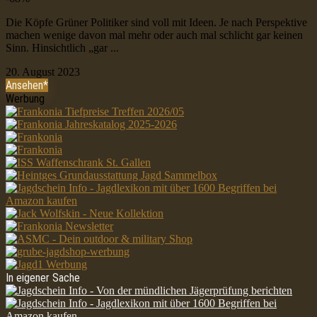
Die Köpfe Grüner Politiker sind voll mit Ideen. Je nach Perspektive
machen wenige davon mal mehr oder auch mal schlicht gar keinen
Sinn. Hinsichtlich „gar ...
20. August 2023
Ansehen*
Werbung
In eigener Sache