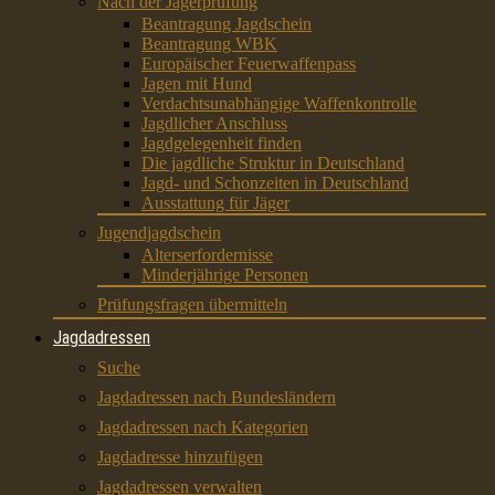
Nach der Jägerprüfung
Beantragung Jagdschein
Beantragung WBK
Europäischer Feuerwaffenpass
Jagen mit Hund
Verdachtsunabhängige Waffenkontrolle
Jagdlicher Anschluss
Jagdgelegenheit finden
Die jagdliche Struktur in Deutschland
Jagd- und Schonzeiten in Deutschland
Ausstattung für Jäger
Jugendjagdschein
Alterserfordernisse
Minderjährige Personen
Prüfungsfragen übermitteln
Jagdadressen
Suche
Jagdadressen nach Bundesländern
Jagdadressen nach Kategorien
Jagdadresse hinzufügen
Jagdadressen verwalten