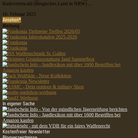
Radevormwald (Bergisches Land in NRW) ...
16. Februar 2025
Ansehen*
Werbung
In eigener Sache
Kostenfreier Newsletter
Blogverzeichnisse