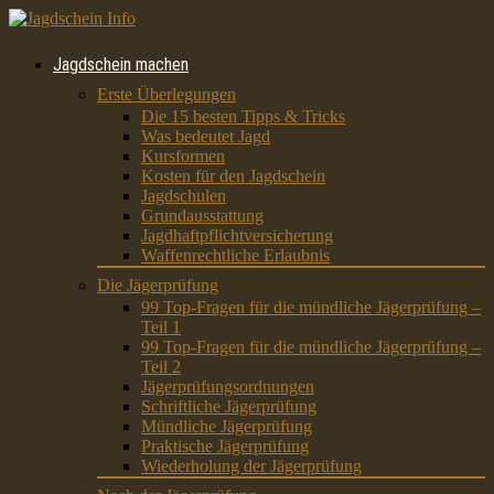
Jagdschein machen
Erste Überlegungen
Die 15 besten Tipps & Tricks
Was bedeutet Jagd
Kursformen
Kosten für den Jagdschein
Jagdschulen
Grundausstattung
Jagdhaftpflichtversicherung
Waffenrechtliche Erlaubnis
Die Jägerprüfung
99 Top-Fragen für die mündliche Jägerprüfung –
Teil 1
99 Top-Fragen für die mündliche Jägerprüfung –
Teil 2
Jägerprüfungsordnungen
Schriftliche Jägerprüfung
Mündliche Jägerprüfung
Praktische Jägerprüfung
Wiederholung der Jägerprüfung