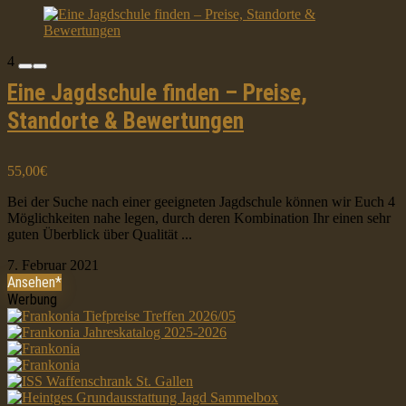
4
Eine Jagdschule finden – Preise,
Standorte & Bewertungen
55,00€
Bei der Suche nach einer geeigneten Jagdschule können wir Euch 4
Möglichkeiten nahe legen, durch deren Kombination Ihr einen sehr
guten Überblick über Qualität ...
7. Februar 2021
Ansehen*
Werbung