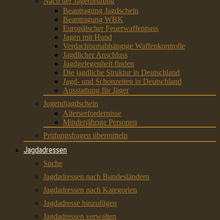
Nach der Jägerprüfung
Beantragung Jagdschein
Beantragung WBK
Europäischer Feuerwaffenpass
Jagen mit Hund
Verdachtsunabhängige Waffenkontrolle
Jagdlicher Anschluss
Jagdgelegenheit finden
Die jagdliche Struktur in Deutschland
Jagd- und Schonzeiten in Deutschland
Ausstattung für Jäger
Jugendjagdschein
Alterserfordernisse
Minderjährige Personen
Prüfungsfragen übermitteln
Jagdadressen
Suche
Jagdadressen nach Bundesländern
Jagdadressen nach Kategorien
Jagdadresse hinzufügen
Jagdadressen verwalten