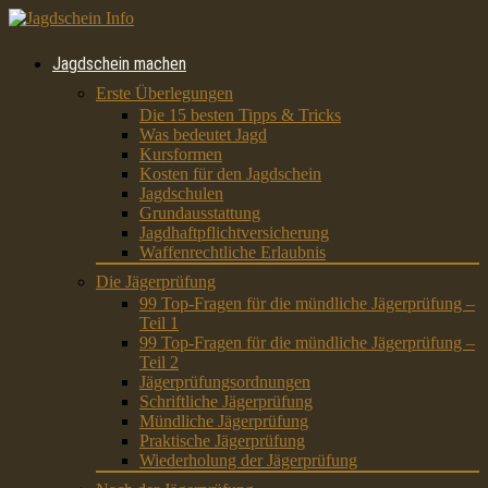
Jagdschein machen
Erste Überlegungen
Die 15 besten Tipps & Tricks
Was bedeutet Jagd
Kursformen
Kosten für den Jagdschein
Jagdschulen
Grundausstattung
Jagdhaftpflichtversicherung
Waffenrechtliche Erlaubnis
Die Jägerprüfung
99 Top-Fragen für die mündliche Jägerprüfung –
Teil 1
99 Top-Fragen für die mündliche Jägerprüfung –
Teil 2
Jägerprüfungsordnungen
Schriftliche Jägerprüfung
Mündliche Jägerprüfung
Praktische Jägerprüfung
Wiederholung der Jägerprüfung