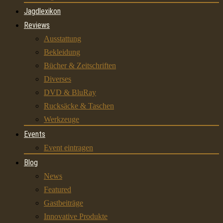
Jagdlexikon
Reviews
Ausstattung
Bekleidung
Bücher & Zeitschriften
Diverses
DVD & BluRay
Rucksäcke & Taschen
Werkzeuge
Events
Event eintragen
Blog
News
Featured
Gastbeiträge
Innovative Produkte