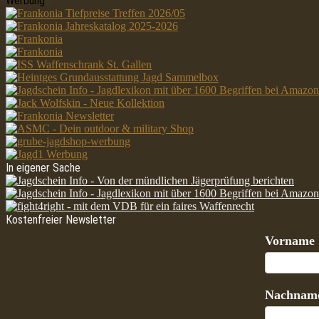
Werbung
In eigener Sache
Kostenfreier Newsletter
Vorname
Nachnam