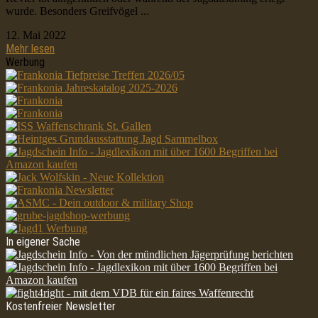
wurde. Besonders Greifvögel ...
12. Mai 2022
Mehr lesen
Werbung
In eigener Sache
Kostenfreier Newsletter