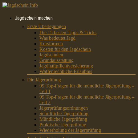
Jagdschein machen
Erste Überlegungen
Die 15 besten Tipps & Tricks
Was bedeutet Jagd
Kursformen
Kosten für den Jagdschein
Jagdschulen
Grundausstattung
Jagdhaftpflichtversicherung
Waffenrechtliche Erlaubnis
Die Jägerprüfung
99 Top-Fragen für die mündliche Jägerprüfung –
Teil 1
99 Top-Fragen für die mündliche Jägerprüfung –
Teil 2
Jägerprüfungsordnungen
Schriftliche Jägerprüfung
Mündliche Jägerprüfung
Praktische Jägerprüfung
Wiederholung der Jägerprüfung