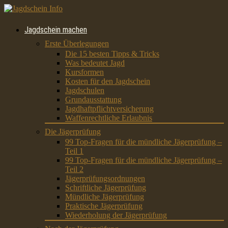
Jagdschein machen
Erste Überlegungen
Die 15 besten Tipps & Tricks
Was bedeutet Jagd
Kursformen
Kosten für den Jagdschein
Jagdschulen
Grundausstattung
Jagdhaftpflichtversicherung
Waffenrechtliche Erlaubnis
Die Jägerprüfung
99 Top-Fragen für die mündliche Jägerprüfung –
Teil 1
99 Top-Fragen für die mündliche Jägerprüfung –
Teil 2
Jägerprüfungsordnungen
Schriftliche Jägerprüfung
Mündliche Jägerprüfung
Praktische Jägerprüfung
Wiederholung der Jägerprüfung