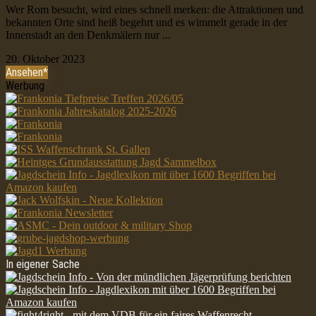
Wer Rom besucht, wird eines schnell merken: die Attraktionen und
bekannten Orte sind heiß begehrt und es wimmelt gerade in der
Innenstadt an den Denkmälern nur ...
20. Oktober 2023
Ansehen*
Werbung
In eigener Sache