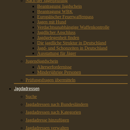
Nach der Jägerprüfung
Beantragung Jagdschein
Beantragung WBK
Europäischer Feuerwaffenpass
Jagen mit Hund
Verdachtsunabhängige Waffenkontrolle
Jagdlicher Anschluss
Jagdgelegenheit finden
Die jagdliche Struktur in Deutschland
Jagd- und Schonzeiten in Deutschland
Ausstattung für Jäger
Jugendjagdschein
Alterserfordernisse
Minderjährige Personen
Prüfungsfragen übermitteln
Jagdadressen
Suche
Jagdadressen nach Bundesländern
Jagdadressen nach Kategorien
Jagdadresse hinzufügen
Jagdadressen verwalten