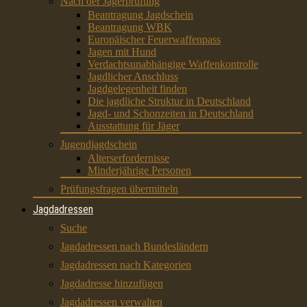
Nach der Jägerprüfung
Beantragung Jagdschein
Beantragung WBK
Europäischer Feuerwaffenpass
Jagen mit Hund
Verdachtsunabhängige Waffenkontrolle
Jagdlicher Anschluss
Jagdgelegenheit finden
Die jagdliche Struktur in Deutschland
Jagd- und Schonzeiten in Deutschland
Ausstattung für Jäger
Jugendjagdschein
Alterserfordernisse
Minderjährige Personen
Prüfungsfragen übermitteln
Jagdadressen
Suche
Jagdadressen nach Bundesländern
Jagdadressen nach Kategorien
Jagdadresse hinzufügen
Jagdadressen verwalten