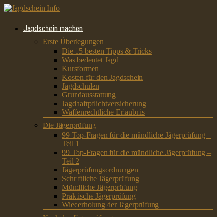
Jagdschein machen
Erste Überlegungen
Die 15 besten Tipps & Tricks
Was bedeutet Jagd
Kursformen
Kosten für den Jagdschein
Jagdschulen
Grundausstattung
Jagdhaftpflichtversicherung
Waffenrechtliche Erlaubnis
Die Jägerprüfung
99 Top-Fragen für die mündliche Jägerprüfung –
Teil 1
99 Top-Fragen für die mündliche Jägerprüfung –
Teil 2
Jägerprüfungsordnungen
Schriftliche Jägerprüfung
Mündliche Jägerprüfung
Praktische Jägerprüfung
Wiederholung der Jägerprüfung