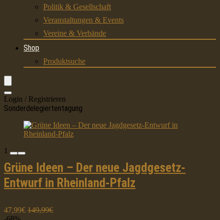
Politik & Gesellschaft
Veranstaltungen & Events
Vereine & Verbände
Shop
Produktsuche
Login / Registrieren
Sonderdelegiertentagung
1
Grüne Ideen – Der neue Jagdgesetz-
Entwurf in Rheinland-Pfalz
47,99€
149,99€
-68%