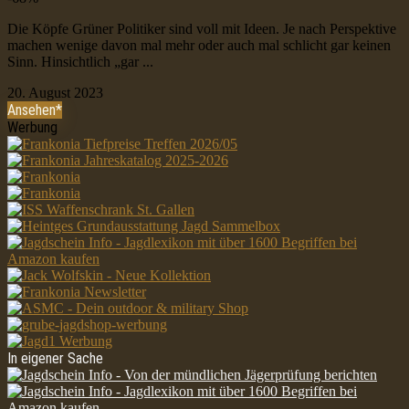
Die Köpfe Grüner Politiker sind voll mit Ideen. Je nach Perspektive
machen wenige davon mal mehr oder auch mal schlicht gar keinen
Sinn. Hinsichtlich „gar ...
20. August 2023
Ansehen*
Werbung
In eigener Sache