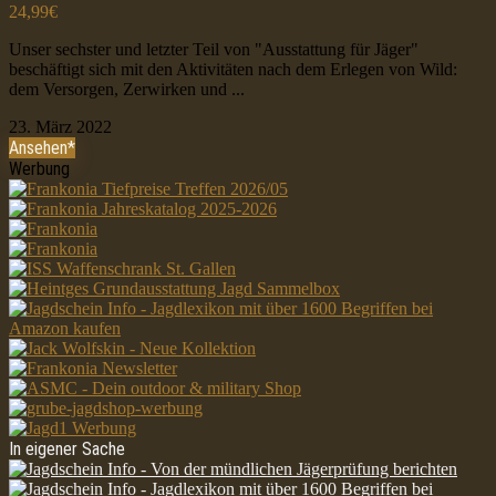
24,99€
Unser sechster und letzter Teil von "Ausstattung für Jäger"
beschäftigt sich mit den Aktivitäten nach dem Erlegen von Wild:
dem Versorgen, Zerwirken und ...
23. März 2022
Ansehen*
Werbung
In eigener Sache