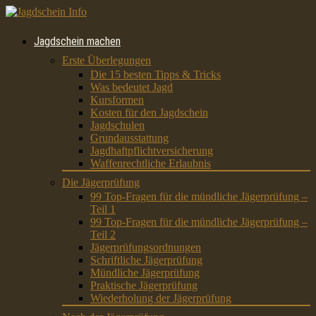
Jagdschein machen
Erste Überlegungen
Die 15 besten Tipps & Tricks
Was bedeutet Jagd
Kursformen
Kosten für den Jagdschein
Jagdschulen
Grundausstattung
Jagdhaftpflichtversicherung
Waffenrechtliche Erlaubnis
Die Jägerprüfung
99 Top-Fragen für die mündliche Jägerprüfung –
Teil 1
99 Top-Fragen für die mündliche Jägerprüfung –
Teil 2
Jägerprüfungsordnungen
Schriftliche Jägerprüfung
Mündliche Jägerprüfung
Praktische Jägerprüfung
Wiederholung der Jägerprüfung