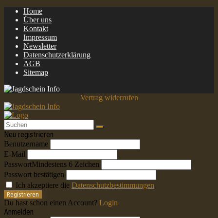
Home
Über uns
Kontakt
Impressum
Newsletter
Datenschutzerklärung
AGB
Sitemap
Vertrag widerrufen
Neu registrieren
Benutzername
E-Mail
Passwort
Mindestens 6 Zeichen
Passwort bestätigen
Ich akzeptiere die
Datenschutzbestimmungen
Registrieren
Du hast schon einen Account?
Login
Anmelden