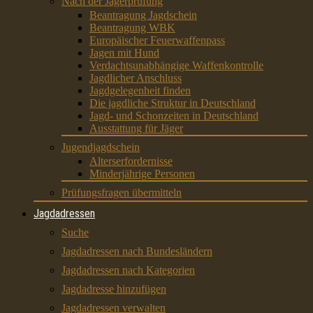
Nach der Jägerprüfung
Beantragung Jagdschein
Beantragung WBK
Europäischer Feuerwaffenpass
Jagen mit Hund
Verdachtsunabhängige Waffenkontrolle
Jagdlicher Anschluss
Jagdgelegenheit finden
Die jagdliche Struktur in Deutschland
Jagd- und Schonzeiten in Deutschland
Ausstattung für Jäger
Jugendjagdschein
Alterserfordernisse
Minderjährige Personen
Prüfungsfragen übermitteln
Jagdadressen
Suche
Jagdadressen nach Bundesländern
Jagdadressen nach Kategorien
Jagdadresse hinzufügen
Jagdadressen verwalten