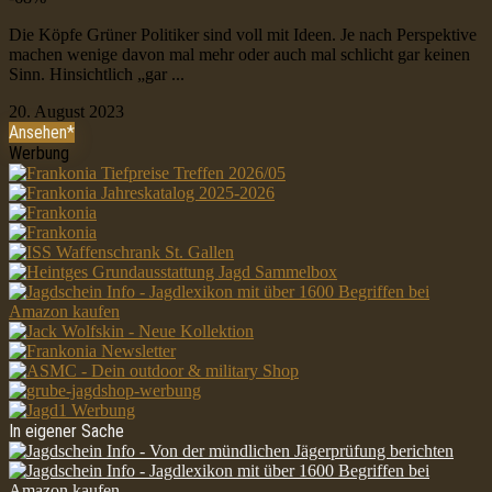
Die Köpfe Grüner Politiker sind voll mit Ideen. Je nach Perspektive
machen wenige davon mal mehr oder auch mal schlicht gar keinen
Sinn. Hinsichtlich „gar ...
20. August 2023
Ansehen*
Werbung
In eigener Sache