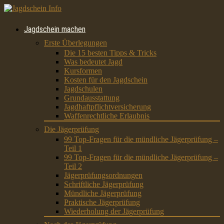
Jagdschein machen
Erste Überlegungen
Die 15 besten Tipps & Tricks
Was bedeutet Jagd
Kursformen
Kosten für den Jagdschein
Jagdschulen
Grundausstattung
Jagdhaftpflichtversicherung
Waffenrechtliche Erlaubnis
Die Jägerprüfung
99 Top-Fragen für die mündliche Jägerprüfung –
Teil 1
99 Top-Fragen für die mündliche Jägerprüfung –
Teil 2
Jägerprüfungsordnungen
Schriftliche Jägerprüfung
Mündliche Jägerprüfung
Praktische Jägerprüfung
Wiederholung der Jägerprüfung