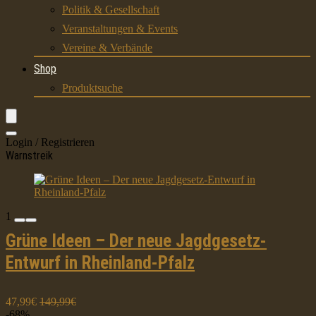
Politik & Gesellschaft
Veranstaltungen & Events
Vereine & Verbände
Shop
Produktsuche
Login / Registrieren
Warnstreik
1
Grüne Ideen – Der neue Jagdgesetz-
Entwurf in Rheinland-Pfalz
47,99€
149,99€
-68%