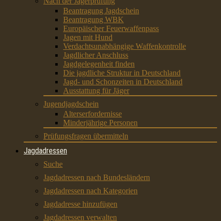
Nach der Jägerprüfung
Beantragung Jagdschein
Beantragung WBK
Europäischer Feuerwaffenpass
Jagen mit Hund
Verdachtsunabhängige Waffenkontrolle
Jagdlicher Anschluss
Jagdgelegenheit finden
Die jagdliche Struktur in Deutschland
Jagd- und Schonzeiten in Deutschland
Ausstattung für Jäger
Jugendjagdschein
Alterserfordernisse
Minderjährige Personen
Prüfungsfragen übermitteln
Jagdadressen
Suche
Jagdadressen nach Bundesländern
Jagdadressen nach Kategorien
Jagdadresse hinzufügen
Jagdadressen verwalten