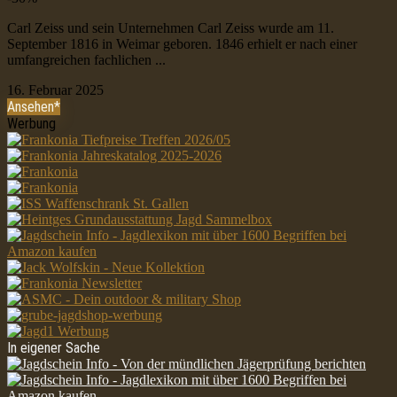
Carl Zeiss und sein Unternehmen Carl Zeiss wurde am 11.
September 1816 in Weimar geboren. 1846 erhielt er nach einer
umfangreichen fachlichen ...
16. Februar 2025
Ansehen*
Werbung
In eigener Sache