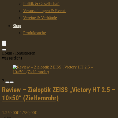
Politik & Gesellschaft
Veranstaltungen & Events
Vereine & Verbände
Shop
Produktsuche
Login / Registrieren
wasserdicht
2
Review – Zieloptik ZEISS „Victory HT 2.5 –
10×50“ (Zielfernrohr)
1.259,00€
1.789,00€
-30%