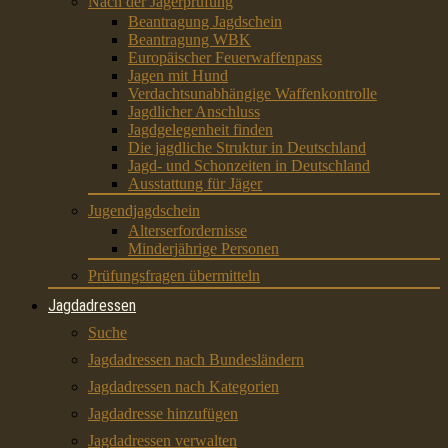
Nach der Jägerprüfung
Beantragung Jagdschein
Beantragung WBK
Europäischer Feuerwaffenpass
Jagen mit Hund
Verdachtsunabhängige Waffenkontrolle
Jagdlicher Anschluss
Jagdgelegenheit finden
Die jagdliche Struktur in Deutschland
Jagd- und Schonzeiten in Deutschland
Ausstattung für Jäger
Jugendjagdschein
Alterserfordernisse
Minderjährige Personen
Prüfungsfragen übermitteln
Jagdadressen
Suche
Jagdadressen nach Bundesländern
Jagdadressen nach Kategorien
Jagdadresse hinzufügen
Jagdadressen verwalten