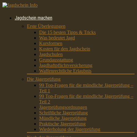
Jagdschein machen
Erste Überlegungen
Die 15 besten Tipps & Tricks
Was bedeutet Jagd
Kursformen
Kosten für den Jagdschein
Jagdschulen
Grundausstattung
Jagdhaftpflichtversicherung
Waffenrechtliche Erlaubnis
Die Jägerprüfung
99 Top-Fragen für die mündliche Jägerprüfung –
Teil 1
99 Top-Fragen für die mündliche Jägerprüfung –
Teil 2
Jägerprüfungsordnungen
Schriftliche Jägerprüfung
Mündliche Jägerprüfung
Praktische Jägerprüfung
Wiederholung der Jägerprüfung