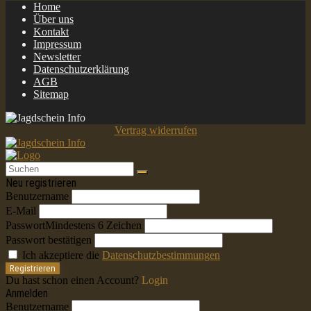
Home
Über uns
Kontakt
Impressum
Newsletter
Datenschutzerklärung
AGB
Sitemap
Vertrag widerrufen
Neu registrieren
Benutzername
E-Mail
Passwort
Mindestens 6 Zeichen
Passwort bestätigen
Ich akzeptiere die
Datenschutzbestimmungen
Registrieren
Du hast schon einen Account?
Login
Anmelden
Benutzername