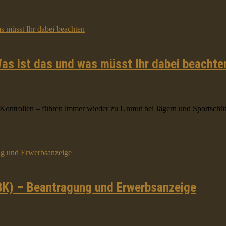
as ist das und was müsst Ihr dabei beachte
ntrollen – führen immer wieder zu Unmut bei Jägern und Sportschütze
BK) – Beantragung und Erwerbsanzeige