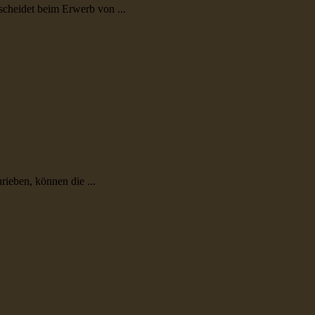
scheidet beim Erwerb von ...
ieben, können die ...