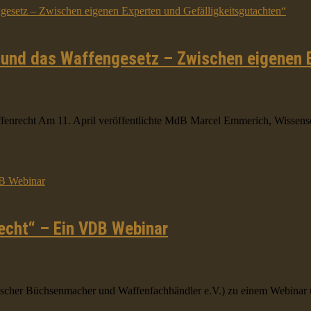
n und das Waffengesetz – Zwischen eigenen 
echt Am 11. April veröffentlichte MdB Marcel Emmerich, Wissenschaf
echt“ – Ein VDB Webinar
her Büchsenmacher und Waffenfachhändler e.V.) zu einem Webinar unt