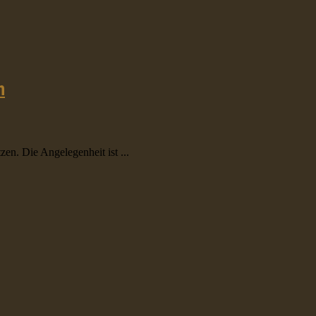
n
n. Die Angelegenheit ist ...