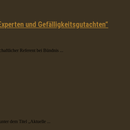
Experten und Gefälligkeitsgutachten“
tlicher Referent bei Bündnis ...
er dem Titel „Aktuelle ...