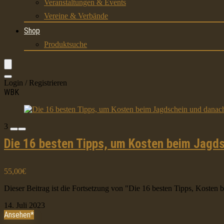
Veranstaltungen & Events
Vereine & Verbände
Shop
Produktsuche
Login / Registrieren
WBK
3
Die 16 besten Tipps, um Kosten beim Jagds
55,00€
Dieser Beitrag ist die Fortsetzung von "Die 16 besten Tipps, Kosten b
14. Juli 2023
Ansehen*