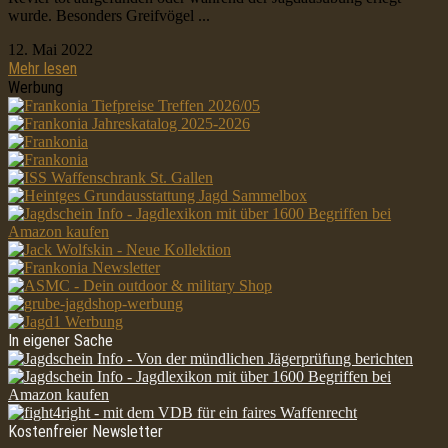
wurde. Besonders Greifvögel ...
12. Mai 2022
Mehr lesen
Werbung
In eigener Sache
Kostenfreier Newsletter