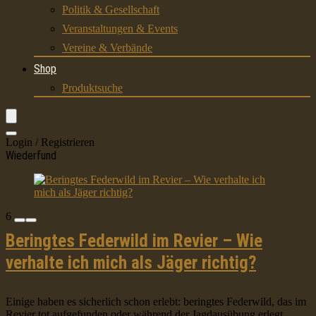
Politik & Gesellschaft
Veranstaltungen & Events
Vereine & Verbände
Shop
Produktsuche
Login / Registrieren
Wiederfund
6
Beringtes Federwild im Revier – Wie
verhalte ich mich als Jäger richtig?
Einige haben es sicherlich schon erlebt: beringtes Federwild, das im
Revier tot aufgefunden oder während der Jagdausübung erlegt