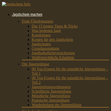
Jagdschein machen
Erste Überlegungen
Die 15 besten Tipps & Tricks
Was bedeutet Jagd
Kursformen
Kosten für den Jagdschein
Jagdschulen
Grundausstattung
Jagdhaftpflichtversicherung
Waffenrechtliche Erlaubnis
Die Jägerprüfung
99 Top-Fragen für die mündliche Jägerprüfung –
Teil 1
99 Top-Fragen für die mündliche Jägerprüfung –
Teil 2
Jägerprüfungsordnungen
Schriftliche Jägerprüfung
Mündliche Jägerprüfung
Praktische Jägerprüfung
Wiederholung der Jägerprüfung