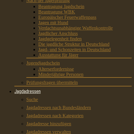
Nach der Jägerprüfung
Beantragung Jagdschein
Beantragung WBK
Europäischer Feuerwaffenpass
Jagen mit Hund
Verdachtsunabhängige Waffenkontrolle
Jagdlicher Anschluss
Jagdgelegenheit finden
Die jagdliche Struktur in Deutschland
Jagd- und Schonzeiten in Deutschland
Ausstattung für Jäger
Jugendjagdschein
Alterserfordernisse
Minderjährige Personen
Prüfungsfragen übermitteln
Jagdadressen
Suche
Jagdadressen nach Bundesländern
Jagdadressen nach Kategorien
Jagdadresse hinzufügen
Jagdadressen verwalten