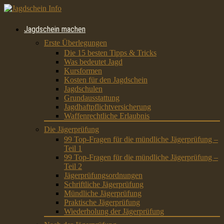
Jagdschein machen
Erste Überlegungen
Die 15 besten Tipps & Tricks
Was bedeutet Jagd
Kursformen
Kosten für den Jagdschein
Jagdschulen
Grundausstattung
Jagdhaftpflichtversicherung
Waffenrechtliche Erlaubnis
Die Jägerprüfung
99 Top-Fragen für die mündliche Jägerprüfung –
Teil 1
99 Top-Fragen für die mündliche Jägerprüfung –
Teil 2
Jägerprüfungsordnungen
Schriftliche Jägerprüfung
Mündliche Jägerprüfung
Praktische Jägerprüfung
Wiederholung der Jägerprüfung