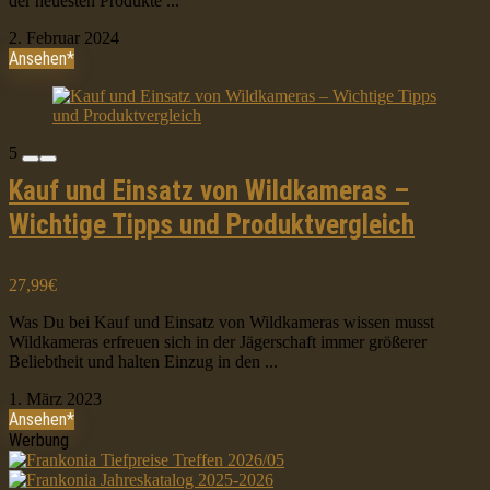
der neuesten Produkte ...
2. Februar 2024
Ansehen*
5
Kauf und Einsatz von Wildkameras –
Wichtige Tipps und Produktvergleich
27,99€
Was Du bei Kauf und Einsatz von Wildkameras wissen musst
Wildkameras erfreuen sich in der Jägerschaft immer größerer
Beliebtheit und halten Einzug in den ...
1. März 2023
Ansehen*
Werbung