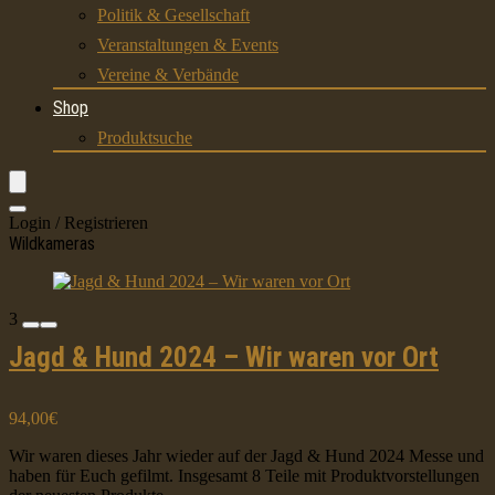
Politik & Gesellschaft
Veranstaltungen & Events
Vereine & Verbände
Shop
Produktsuche
Login / Registrieren
Wildkameras
3
Jagd & Hund 2024 – Wir waren vor Ort
94,00€
Wir waren dieses Jahr wieder auf der Jagd & Hund 2024 Messe und
haben für Euch gefilmt. Insgesamt 8 Teile mit Produktvorstellungen