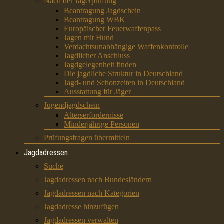
Nach der Jägerprüfung
Beantragung Jagdschein
Beantragung WBK
Europäischer Feuerwaffenpass
Jagen mit Hund
Verdachtsunabhängige Waffenkontrolle
Jagdlicher Anschluss
Jagdgelegenheit finden
Die jagdliche Struktur in Deutschland
Jagd- und Schonzeiten in Deutschland
Ausstattung für Jäger
Jugendjagdschein
Alterserfordernisse
Minderjährige Personen
Prüfungsfragen übermitteln
Jagdadressen
Suche
Jagdadressen nach Bundesländern
Jagdadressen nach Kategorien
Jagdadresse hinzufügen
Jagdadressen verwalten