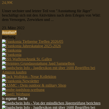
24,99€
Unser sechster und letzter Teil von "Ausstattung für Jäger"
beschäftigt sich mit den Aktivitäten nach dem Erlegen von Wild:
dem Versorgen, Zerwirken und ...
23. März 2022
Ansehen*
Werbung
In eigener Sache