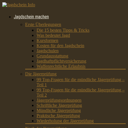
Jagdschein machen
Erste Überlegungen
Die 15 besten Tipps & Tricks
Was bedeutet Jagd
Kursformen
Kosten für den Jagdschein
Jagdschulen
Grundausstattung
Jagdhaftpflichtversicherung
Waffenrechtliche Erlaubnis
Die Jägerprüfung
99 Top-Fragen für die mündliche Jägerprüfung –
Teil 1
99 Top-Fragen für die mündliche Jägerprüfung –
Teil 2
Jägerprüfungsordnungen
Schriftliche Jägerprüfung
Mündliche Jägerprüfung
Praktische Jägerprüfung
Wiederholung der Jägerprüfung