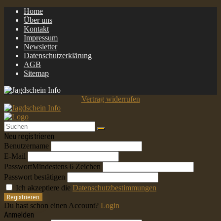
Home
Über uns
Kontakt
Impressum
Newsletter
Datenschutzerklärung
AGB
Sitemap
Vertrag widerrufen
Neu registrieren
Benutzername
E-Mail
Passwort
Mindestens 6 Zeichen
Passwort bestätigen
Ich akzeptiere die
Datenschutzbestimmungen
Registrieren
Du hast schon einen Account?
Login
Anmelden