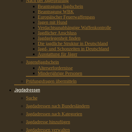
Nach der Jägerprüfung
Beantragung Jagdschein
Beantragung WBK
Europäischer Feuerwaffenpass
Jagen mit Hund
Verdachtsunabhängige Waffenkontrolle
Jagdlicher Anschluss
Jagdgelegenheit finden
Die jagdliche Struktur in Deutschland
Jagd- und Schonzeiten in Deutschland
Ausstattung für Jäger
Jugendjagdschein
Alterserfordernisse
Minderjährige Personen
Prüfungsfragen übermitteln
Jagdadressen
Suche
Jagdadressen nach Bundesländern
Jagdadressen nach Kategorien
Jagdadresse hinzufügen
Jagdadressen verwalten