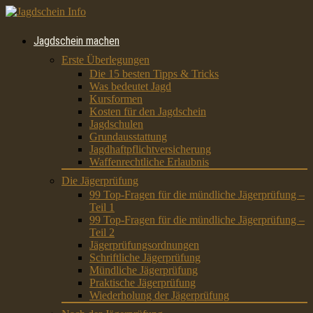
Jagdschein machen
Erste Überlegungen
Die 15 besten Tipps & Tricks
Was bedeutet Jagd
Kursformen
Kosten für den Jagdschein
Jagdschulen
Grundausstattung
Jagdhaftpflichtversicherung
Waffenrechtliche Erlaubnis
Die Jägerprüfung
99 Top-Fragen für die mündliche Jägerprüfung –
Teil 1
99 Top-Fragen für die mündliche Jägerprüfung –
Teil 2
Jägerprüfungsordnungen
Schriftliche Jägerprüfung
Mündliche Jägerprüfung
Praktische Jägerprüfung
Wiederholung der Jägerprüfung