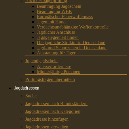
Nach der Jägerprüfung
Beantragung Jagdschein
Beantragung WBK
Europäischer Feuerwaffenpass
Jagen mit Hund
Verdachtsunabhängige Waffenkontrolle
Jagdlicher Anschluss
Jagdgelegenheit finden
Die jagdliche Struktur in Deutschland
Jagd- und Schonzeiten in Deutschland
Ausstattung für Jäger
Jugendjagdschein
Alterserfordernisse
Minderjährige Personen
Prüfungsfragen übermitteln
Jagdadressen
Suche
Jagdadressen nach Bundesländern
Jagdadressen nach Kategorien
Jagdadresse hinzufügen
Jagdadressen verwalten