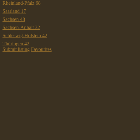
Rheinland-Pfalz
68
Saarland
17
Sachsen
48
Sachsen-Anhalt
32
Schleswig-Holstein
42
Thüringen
42
Submit listing
Favourites