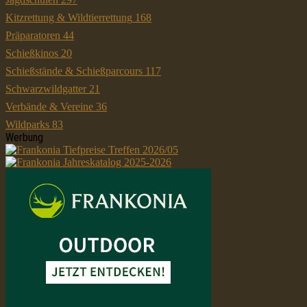
Kitzrettung & Wildtierrettung
168
Präparatoren
44
Schießkinos
20
Schießstände & Schießparcours
117
Schwarzwildgatter
21
Verbände & Vereine
36
Wildparks
83
Werbung