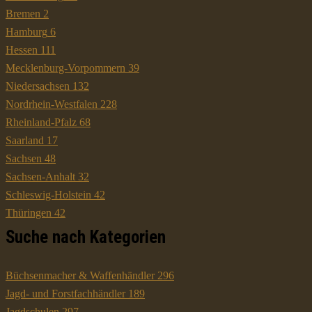
Bremen
2
Hamburg
6
Hessen
111
Mecklenburg-Vorpommern
39
Niedersachsen
132
Nordrhein-Westfalen
228
Rheinland-Pfalz
68
Saarland
17
Sachsen
48
Sachsen-Anhalt
32
Schleswig-Holstein
42
Thüringen
42
Suche nach Kategorien
Büchsenmacher & Waffenhändler
296
Jagd- und Forstfachhändler
189
Jagdschulen
297