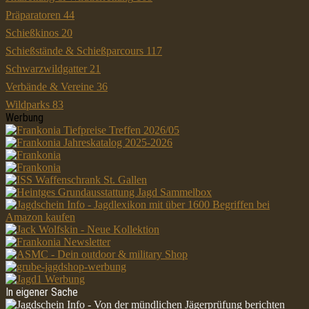
Präparatoren
44
Schießkinos
20
Schießstände & Schießparcours
117
Schwarzwildgatter
21
Verbände & Vereine
36
Wildparks
83
Werbung
In eigener Sache