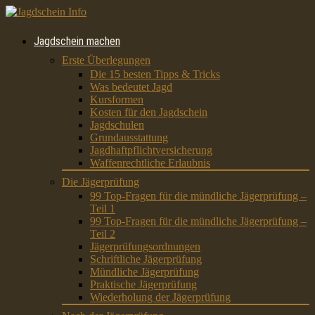
Jagdschein machen
Erste Überlegungen
Die 15 besten Tipps & Tricks
Was bedeutet Jagd
Kursformen
Kosten für den Jagdschein
Jagdschulen
Grundausstattung
Jagdhaftpflichtversicherung
Waffenrechtliche Erlaubnis
Die Jägerprüfung
99 Top-Fragen für die mündliche Jägerprüfung –
Teil 1
99 Top-Fragen für die mündliche Jägerprüfung –
Teil 2
Jägerprüfungsordnungen
Schriftliche Jägerprüfung
Mündliche Jägerprüfung
Praktische Jägerprüfung
Wiederholung der Jägerprüfung