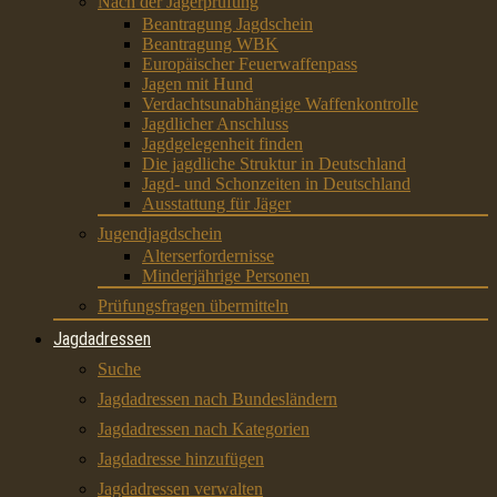
Nach der Jägerprüfung
Beantragung Jagdschein
Beantragung WBK
Europäischer Feuerwaffenpass
Jagen mit Hund
Verdachtsunabhängige Waffenkontrolle
Jagdlicher Anschluss
Jagdgelegenheit finden
Die jagdliche Struktur in Deutschland
Jagd- und Schonzeiten in Deutschland
Ausstattung für Jäger
Jugendjagdschein
Alterserfordernisse
Minderjährige Personen
Prüfungsfragen übermitteln
Jagdadressen
Suche
Jagdadressen nach Bundesländern
Jagdadressen nach Kategorien
Jagdadresse hinzufügen
Jagdadressen verwalten