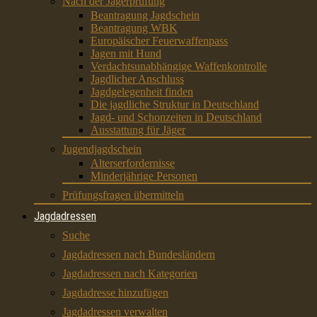
Nach der Jägerprüfung
Beantragung Jagdschein
Beantragung WBK
Europäischer Feuerwaffenpass
Jagen mit Hund
Verdachtsunabhängige Waffenkontrolle
Jagdlicher Anschluss
Jagdgelegenheit finden
Die jagdliche Struktur in Deutschland
Jagd- und Schonzeiten in Deutschland
Ausstattung für Jäger
Jugendjagdschein
Alterserfordernisse
Minderjährige Personen
Prüfungsfragen übermitteln
Jagdadressen
Suche
Jagdadressen nach Bundesländern
Jagdadressen nach Kategorien
Jagdadresse hinzufügen
Jagdadressen verwalten