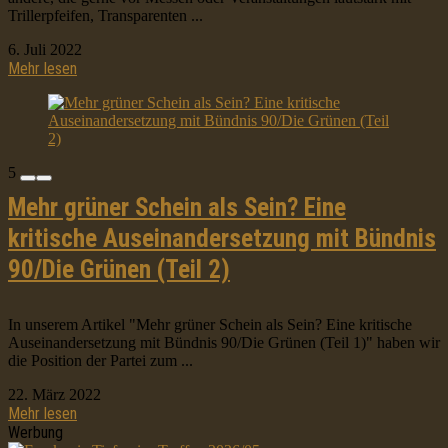
Trillerpfeifen, Transparenten ...
6. Juli 2022
Mehr lesen
5
Mehr grüner Schein als Sein? Eine
kritische Auseinandersetzung mit Bündnis
90/Die Grünen (Teil 2)
In unserem Artikel "Mehr grüner Schein als Sein? Eine kritische
Auseinandersetzung mit Bündnis 90/Die Grünen (Teil 1)" haben wir
die Position der Partei zum ...
22. März 2022
Mehr lesen
Werbung