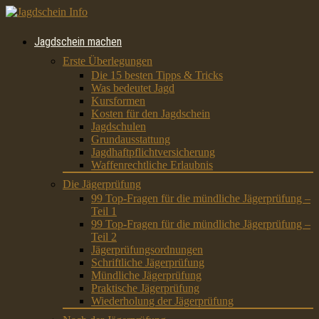
Jagdschein machen
Erste Überlegungen
Die 15 besten Tipps & Tricks
Was bedeutet Jagd
Kursformen
Kosten für den Jagdschein
Jagdschulen
Grundausstattung
Jagdhaftpflichtversicherung
Waffenrechtliche Erlaubnis
Die Jägerprüfung
99 Top-Fragen für die mündliche Jägerprüfung –
Teil 1
99 Top-Fragen für die mündliche Jägerprüfung –
Teil 2
Jägerprüfungsordnungen
Schriftliche Jägerprüfung
Mündliche Jägerprüfung
Praktische Jägerprüfung
Wiederholung der Jägerprüfung