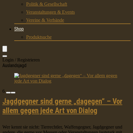
Politik & Gesellschaft
Veranstaltungen & Events
Vereine & Verbände
Shop
Produktsuche
Login / Registrieren
Auslandsjagd
6
Jagdgegner sind gerne „dagegen“ – Vor
allem gegen jede Art von Dialog
Wer kennt sie nicht: Tierrechtler, Waffengegner, Jagdgegner und
andere, die gerne vor Messen oder Veranstaltungen lautstark mit