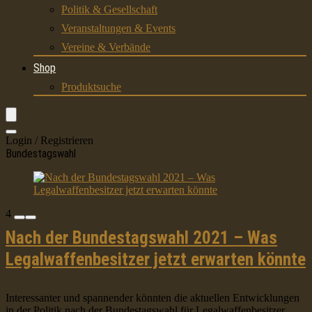
Politik & Gesellschaft
Veranstaltungen & Events
Vereine & Verbände
Shop
Produktsuche
Login / Registrieren
Bundestagswahl
4
Nach der Bundestagswahl 2021 – Was
Legalwaffenbesitzer jetzt erwarten könnte
Interessanter und spannender könnten die aktuellen Entwicklungen
in der Politik nach der Bundestagswahl für Legalwaffenbesitzer