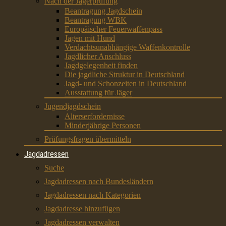
Nach der Jägerprüfung
Beantragung Jagdschein
Beantragung WBK
Europäischer Feuerwaffenpass
Jagen mit Hund
Verdachtsunabhängige Waffenkontrolle
Jagdlicher Anschluss
Jagdgelegenheit finden
Die jagdliche Struktur in Deutschland
Jagd- und Schonzeiten in Deutschland
Ausstattung für Jäger
Jugendjagdschein
Alterserfordernisse
Minderjährige Personen
Prüfungsfragen übermitteln
Jagdadressen
Suche
Jagdadressen nach Bundesländern
Jagdadressen nach Kategorien
Jagdadresse hinzufügen
Jagdadressen verwalten