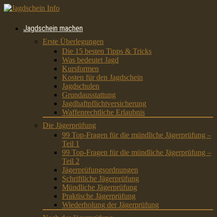
Jagdschein machen
Erste Überlegungen
Die 15 besten Tipps & Tricks
Was bedeutet Jagd
Kursformen
Kosten für den Jagdschein
Jagdschulen
Grundausstattung
Jagdhaftpflichtversicherung
Waffenrechtliche Erlaubnis
Die Jägerprüfung
99 Top-Fragen für die mündliche Jägerprüfung –
Teil 1
99 Top-Fragen für die mündliche Jägerprüfung –
Teil 2
Jägerprüfungsordnungen
Schriftliche Jägerprüfung
Mündliche Jägerprüfung
Praktische Jägerprüfung
Wiederholung der Jägerprüfung