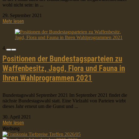
wohl nicht sein: in ...
29. September 2021
Mehr lesen
4
Positionen der Bundestagsparteien zu
Waffenbesitz, Jagd, Flora und Fauna in
Ihren Wahlprogrammen 2021
Bundestagswahl September 2021 Im September 2021 findet die
nächste Bundestagswahl statt. Eine Vielzahl von Parteien wirbt
dieses Jahr erneut um die Gunst und ...
30. April 2021
Mehr lesen
Werbung