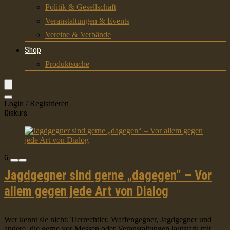
Politik & Gesellschaft
Veranstaltungen & Events
Vereine & Verbände
Shop
Produktsuche
Login / Registrieren
Diskurs
6
Jagdgegner sind gerne „dagegen“ – Vor
allem gegen jede Art von Dialog
Wer kennt sie nicht: Tierrechtler, Waffengegner, Jagdgegner und
andere, die gerne vor Messen oder Veranstaltungen lautstark mit