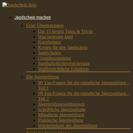
Jagdschein machen
Erste Überlegungen
Die 15 besten Tipps & Tricks
Was bedeutet Jagd
Kursformen
Kosten für den Jagdschein
Jagdschulen
Grundausstattung
Jagdhaftpflichtversicherung
Waffenrechtliche Erlaubnis
Die Jägerprüfung
99 Top-Fragen für die mündliche Jägerprüfung –
Teil 1
99 Top-Fragen für die mündliche Jägerprüfung –
Teil 2
Jägerprüfungsordnungen
Schriftliche Jägerprüfung
Mündliche Jägerprüfung
Praktische Jägerprüfung
Wiederholung der Jägerprüfung