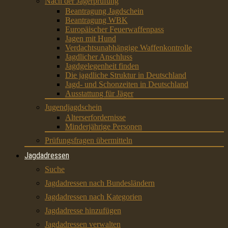
Nach der Jägerprüfung
Beantragung Jagdschein
Beantragung WBK
Europäischer Feuerwaffenpass
Jagen mit Hund
Verdachtsunabhängige Waffenkontrolle
Jagdlicher Anschluss
Jagdgelegenheit finden
Die jagdliche Struktur in Deutschland
Jagd- und Schonzeiten in Deutschland
Ausstattung für Jäger
Jugendjagdschein
Alterserfordernisse
Minderjährige Personen
Prüfungsfragen übermitteln
Jagdadressen
Suche
Jagdadressen nach Bundesländern
Jagdadressen nach Kategorien
Jagdadresse hinzufügen
Jagdadressen verwalten