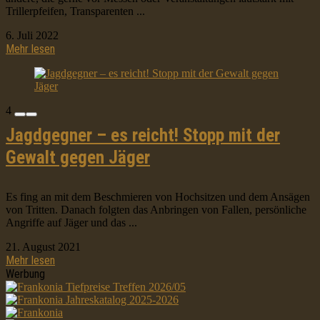
Trillerpfeifen, Transparenten ...
6. Juli 2022
Mehr lesen
4
Jagdgegner – es reicht! Stopp mit der
Gewalt gegen Jäger
Es fing an mit dem Beschmieren von Hochsitzen und dem Ansägen
von Tritten. Danach folgten das Anbringen von Fallen, persönliche
Angriffe auf Jäger und das ...
21. August 2021
Mehr lesen
Werbung