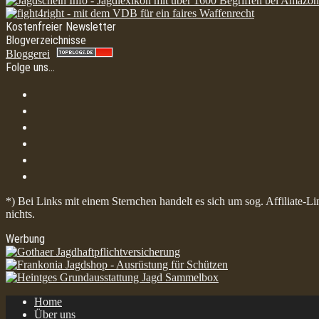
Kostenfreier Newsletter
Blogverzeichnisse
Bloggerei
Folge uns…
*) Bei Links mit einem Sternchen handelt es sich um sog. Affiliate-L
nichts.
Werbung
Home
Über uns