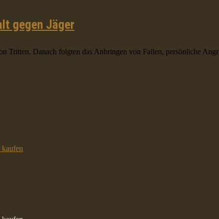
alt gegen Jäger
Tritten. Danach folgten das Anbringen von Fallen, persönliche Angriff