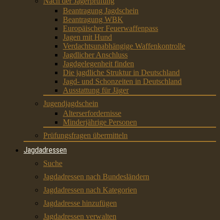
Nach der Jägerprüfung
Beantragung Jagdschein
Beantragung WBK
Europäischer Feuerwaffenpass
Jagen mit Hund
Verdachtsunabhängige Waffenkontrolle
Jagdlicher Anschluss
Jagdgelegenheit finden
Die jagdliche Struktur in Deutschland
Jagd- und Schonzeiten in Deutschland
Ausstattung für Jäger
Jugendjagdschein
Alterserfordernisse
Minderjährige Personen
Prüfungsfragen übermitteln
Jagdadressen
Suche
Jagdadressen nach Bundesländern
Jagdadressen nach Kategorien
Jagdadresse hinzufügen
Jagdadressen verwalten