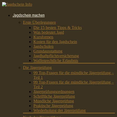
Jagdschein machen
Erste Überlegungen
Die 15 besten Tipps & Tricks
Was bedeutet Jagd
Kursformen
Kosten für den Jagdschein
Jagdschulen
Grundausstattung
Jagdhaftpflichtversicherung
Waffenrechtliche Erlaubnis
Die Jägerprüfung
99 Top-Fragen für die mündliche Jägerprüfung –
Teil 1
99 Top-Fragen für die mündliche Jägerprüfung –
Teil 2
Jägerprüfungsordnungen
Schriftliche Jägerprüfung
Mündliche Jägerprüfung
Praktische Jägerprüfung
Wiederholung der Jägerprüfung