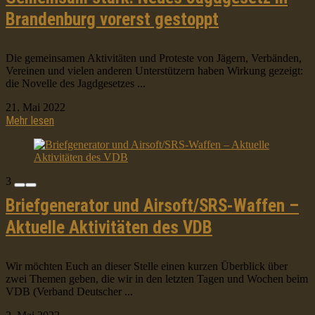
Brandenburg vorerst gestoppt
Die gemeinsamen Aktivitäten und Proteste von Jägern, Verbänden,
Vereinen und vielen anderen Unterstützern haben Wirkung gezeigt:
die Novelle des Jagdgesetzes ...
21. Mai 2022
Mehr lesen
3
Briefgenerator und Airsoft/SRS-Waffen –
Aktuelle Aktivitäten des VDB
Wir möchten Euch an dieser Stelle einen kurzen Überblick über
zwei Themen geben, die wir in den letzten Tagen und Wochen beim
VDB (Verband Deutscher ...