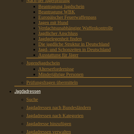
Nach der Jägerprüfung
Beantragung Jagdschein
Beantragung WBK
Europäischer Feuerwaffenpass
Jagen mit Hund
Verdachtsunabhängige Waffenkontrolle
Jagdlicher Anschluss
Jagdgelegenheit finden
Die jagdliche Struktur in Deutschland
Jagd- und Schonzeiten in Deutschland
Ausstattung für Jäger
Jugendjagdschein
Alterserfordernisse
Minderjährige Personen
Prüfungsfragen übermitteln
Jagdadressen
Suche
Jagdadressen nach Bundesländern
Jagdadressen nach Kategorien
Jagdadresse hinzufügen
Jagdadressen verwalten