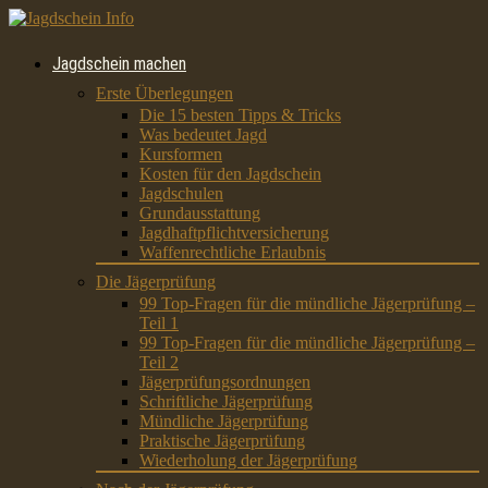
Jagdschein machen
Erste Überlegungen
Die 15 besten Tipps & Tricks
Was bedeutet Jagd
Kursformen
Kosten für den Jagdschein
Jagdschulen
Grundausstattung
Jagdhaftpflichtversicherung
Waffenrechtliche Erlaubnis
Die Jägerprüfung
99 Top-Fragen für die mündliche Jägerprüfung –
Teil 1
99 Top-Fragen für die mündliche Jägerprüfung –
Teil 2
Jägerprüfungsordnungen
Schriftliche Jägerprüfung
Mündliche Jägerprüfung
Praktische Jägerprüfung
Wiederholung der Jägerprüfung