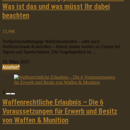
Was ist das und was müsst Ihr dabei
beachten
15,99€
Verdachtsunabhängige Waffenkontrollen – oder auch
Waffenschrank-Kontrollen – führen immer wieder zu Unmut bei
Jägern und Sportschützen. Die Angelegenheit ist ...
18. März 2025
Ansehen*
3
Waffenrechtliche Erlaubnis – Die 6
Voraussetzungen für Erwerb und Besitz
von Waffen & Munition