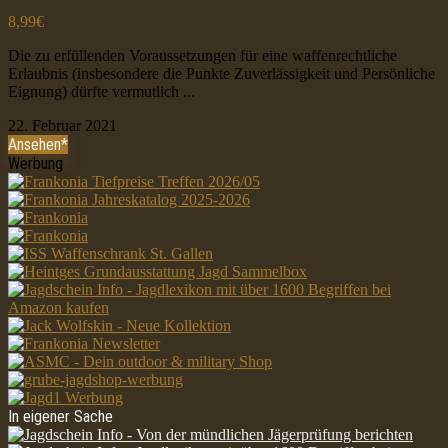
8,99€
Die zu erfüllenden Voraussetzungen für eine waffenrechtliche
Erlaubnis (insbesondere die Punkte Zuverlässigkeit und Persönliche
Eignung) dürfte vermutlich ...
22. Februar 2021
Ansehen*
Werbung
In eigener Sache