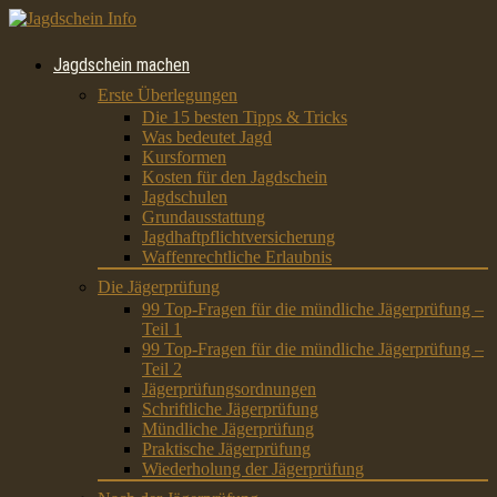
Jagdschein machen
Erste Überlegungen
Die 15 besten Tipps & Tricks
Was bedeutet Jagd
Kursformen
Kosten für den Jagdschein
Jagdschulen
Grundausstattung
Jagdhaftpflichtversicherung
Waffenrechtliche Erlaubnis
Die Jägerprüfung
99 Top-Fragen für die mündliche Jägerprüfung –
Teil 1
99 Top-Fragen für die mündliche Jägerprüfung –
Teil 2
Jägerprüfungsordnungen
Schriftliche Jägerprüfung
Mündliche Jägerprüfung
Praktische Jägerprüfung
Wiederholung der Jägerprüfung