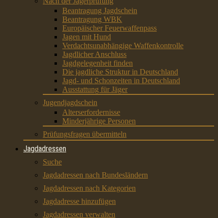
Nach der Jägerprüfung
Beantragung Jagdschein
Beantragung WBK
Europäischer Feuerwaffenpass
Jagen mit Hund
Verdachtsunabhängige Waffenkontrolle
Jagdlicher Anschluss
Jagdgelegenheit finden
Die jagdliche Struktur in Deutschland
Jagd- und Schonzeiten in Deutschland
Ausstattung für Jäger
Jugendjagdschein
Alterserfordernisse
Minderjährige Personen
Prüfungsfragen übermitteln
Jagdadressen
Suche
Jagdadressen nach Bundesländern
Jagdadressen nach Kategorien
Jagdadresse hinzufügen
Jagdadressen verwalten