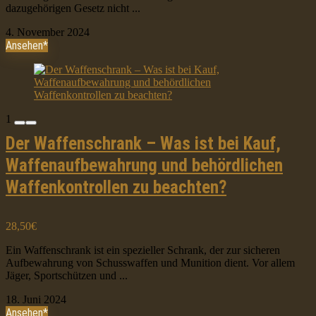
dazugehörigen Gesetz nicht ...
4. November 2024
Ansehen*
1
Der Waffenschrank – Was ist bei Kauf,
Waffenaufbewahrung und behördlichen
Waffenkontrollen zu beachten?
28,50€
Ein Waffenschrank ist ein spezieller Schrank, der zur sicheren
Aufbewahrung von Schusswaffen und Munition dient. Vor allem
Jäger, Sportschützen und ...
18. Juni 2024
Ansehen*