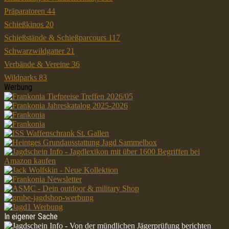
Präparatoren
44
Schießkinos
20
Schießstände & Schießparcours
117
Schwarzwildgatter
21
Verbände & Vereine
36
Wildparks
83
Werbung
In eigener Sache