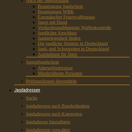
Nach der Jägerprüfung
Beantragung Jagdschein
Beantragung WBK
Europäischer Feuerwaffenpass
Jagen mit Hund
Verdachtsunabhängige Waffenkontrolle
Jagdlicher Anschluss
Jagdgelegenheit finden
Die jagdliche Struktur in Deutschland
Jagd- und Schonzeiten in Deutschland
Ausstattung für Jäger
Jugendjagdschein
Alterserfordernisse
Minderjährige Personen
Prüfungsfragen übermitteln
Jagdadressen
Suche
Jagdadressen nach Bundesländern
Jagdadressen nach Kategorien
Jagdadresse hinzufügen
Jagdadressen verwalten