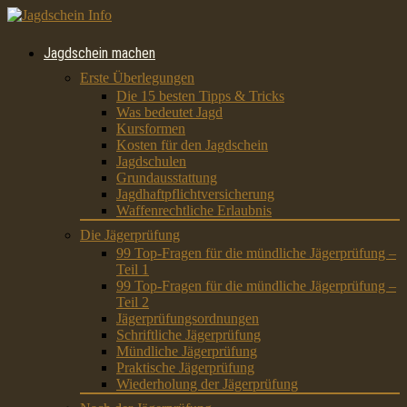
Jagdschein machen
Erste Überlegungen
Die 15 besten Tipps & Tricks
Was bedeutet Jagd
Kursformen
Kosten für den Jagdschein
Jagdschulen
Grundausstattung
Jagdhaftpflichtversicherung
Waffenrechtliche Erlaubnis
Die Jägerprüfung
99 Top-Fragen für die mündliche Jägerprüfung –
Teil 1
99 Top-Fragen für die mündliche Jägerprüfung –
Teil 2
Jägerprüfungsordnungen
Schriftliche Jägerprüfung
Mündliche Jägerprüfung
Praktische Jägerprüfung
Wiederholung der Jägerprüfung