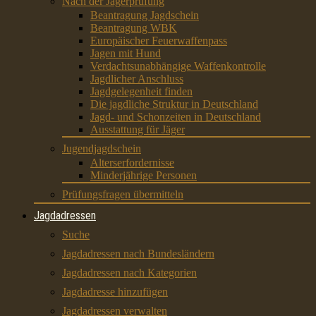
Nach der Jägerprüfung
Beantragung Jagdschein
Beantragung WBK
Europäischer Feuerwaffenpass
Jagen mit Hund
Verdachtsunabhängige Waffenkontrolle
Jagdlicher Anschluss
Jagdgelegenheit finden
Die jagdliche Struktur in Deutschland
Jagd- und Schonzeiten in Deutschland
Ausstattung für Jäger
Jugendjagdschein
Alterserfordernisse
Minderjährige Personen
Prüfungsfragen übermitteln
Jagdadressen
Suche
Jagdadressen nach Bundesländern
Jagdadressen nach Kategorien
Jagdadresse hinzufügen
Jagdadressen verwalten