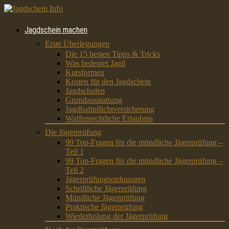
Jagdschein machen
Erste Überlegungen
Die 15 besten Tipps & Tricks
Was bedeutet Jagd
Kursformen
Kosten für den Jagdschein
Jagdschulen
Grundausstattung
Jagdhaftpflichtversicherung
Waffenrechtliche Erlaubnis
Die Jägerprüfung
99 Top-Fragen für die mündliche Jägerprüfung –
Teil 1
99 Top-Fragen für die mündliche Jägerprüfung –
Teil 2
Jägerprüfungsordnungen
Schriftliche Jägerprüfung
Mündliche Jägerprüfung
Praktische Jägerprüfung
Wiederholung der Jägerprüfung