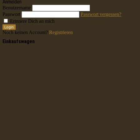
Anmelden
Benutzername
Passwort
Passwort vergessen?
Erinnere Dich an mich
Login
Noch keinen Account?
Registrieren
Einkaufswagen