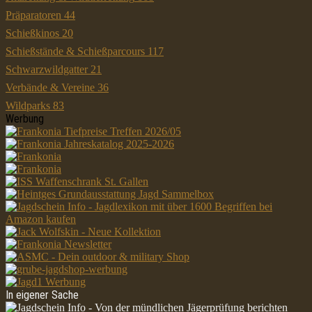
Präparatoren
44
Schießkinos
20
Schießstände & Schießparcours
117
Schwarzwildgatter
21
Verbände & Vereine
36
Wildparks
83
Werbung
In eigener Sache