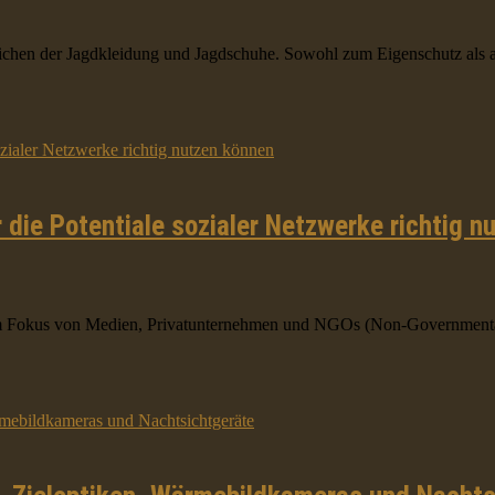
Zeichen der Jagdkleidung und Jagdschuhe. Sowohl zum Eigenschutz als a
die Potentiale sozialer Netzwerke richtig n
 im Fokus von Medien, Privatunternehmen und NGOs (Non-Governmental