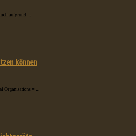
uch aufgrund ...
utzen können
 Organisations = ...