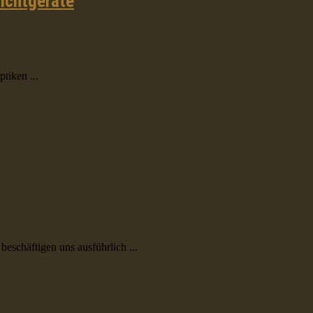
sichtgeräte
tiken ...
schäftigen uns ausführlich ...