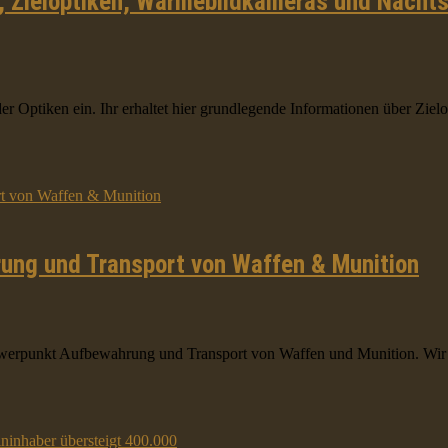
r, Zieloptiken, Wärmebildkameras und Nacht
er Optiken ein. Ihr erhaltet hier grundlegende Informationen über Zielop
rung und Transport von Waffen & Munition
werpunkt Aufbewahrung und Transport von Waffen und Munition. Wir be