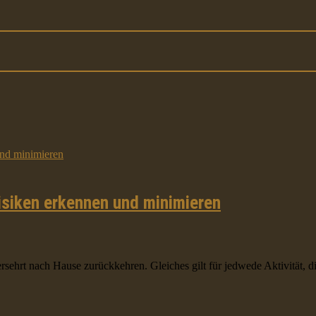
Risiken erkennen und minimieren
ehrt nach Hause zurückkehren. Gleiches gilt für jedwede Aktivität, die