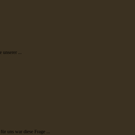
 unserer ...
ür uns war diese Frage ...