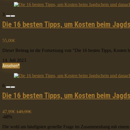
3
Die 16 besten Tipps, um Kosten beim Jagds
55,00€
Dieser Beitrag ist die Fortsetzung von "Die 16 besten Tipps, Kosten b
14. Juli 2023
Ansehen*
6
Die 16 besten Tipps, um Kosten beim Jagds
47,99€
149,99€
-68%
Die wohl am häufigsten gestellte Frage im Zusammenhang mit einem Ja