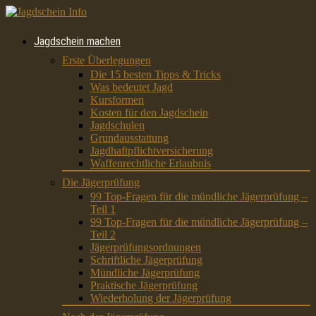
Jagdschein machen
Erste Überlegungen
Die 15 besten Tipps & Tricks
Was bedeutet Jagd
Kursformen
Kosten für den Jagdschein
Jagdschulen
Grundausstattung
Jagdhaftpflichtversicherung
Waffenrechtliche Erlaubnis
Die Jägerprüfung
99 Top-Fragen für die mündliche Jägerprüfung –
Teil 1
99 Top-Fragen für die mündliche Jägerprüfung –
Teil 2
Jägerprüfungsordnungen
Schriftliche Jägerprüfung
Mündliche Jägerprüfung
Praktische Jägerprüfung
Wiederholung der Jägerprüfung