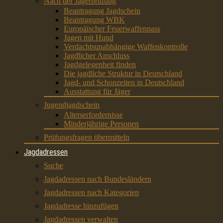
Nach der Jägerprüfung
Beantragung Jagdschein
Beantragung WBK
Europäischer Feuerwaffenpass
Jagen mit Hund
Verdachtsunabhängige Waffenkontrolle
Jagdlicher Anschluss
Jagdgelegenheit finden
Die jagdliche Struktur in Deutschland
Jagd- und Schonzeiten in Deutschland
Ausstattung für Jäger
Jugendjagdschein
Alterserfordernisse
Minderjährige Personen
Prüfungsfragen übermitteln
Jagdadressen
Suche
Jagdadressen nach Bundesländern
Jagdadressen nach Kategorien
Jagdadresse hinzufügen
Jagdadressen verwalten