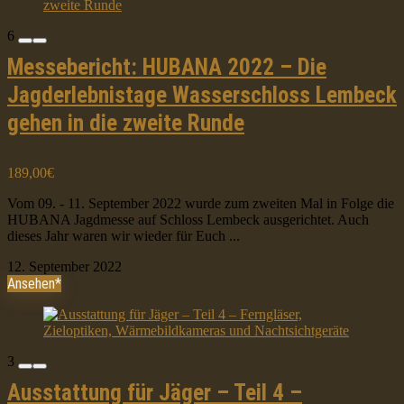
6
Messebericht: HUBANA 2022 – Die
Jagderlebnistage Wasserschloss Lembeck
gehen in die zweite Runde
189,00€
Vom 09. - 11. September 2022 wurde zum zweiten Mal in Folge die
HUBANA Jagdmesse auf Schloss Lembeck ausgerichtet. Auch
dieses Jahr waren wir wieder für Euch ...
12. September 2022
Ansehen*
3
Ausstattung für Jäger – Teil 4 –