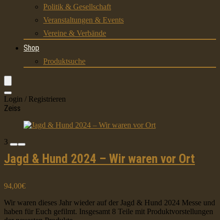
Politik & Gesellschaft
Veranstaltungen & Events
Vereine & Verbände
Shop
Produktsuche
Login / Registrieren
Zeiss
3
Jagd & Hund 2024 – Wir waren vor Ort
94,00€
Wir waren dieses Jahr wieder auf der Jagd & Hund 2024 Messe und
haben für Euch gefilmt. Insgesamt 8 Teile mit Produktvorstellungen