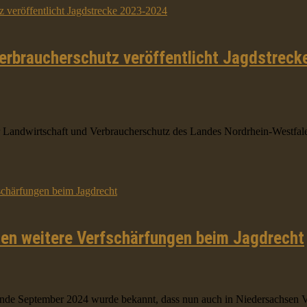
Verbraucherschutz veröffentlicht Jagdstrec
 Landwirtschaft und Verbraucherschutz des Landes Nordrhein-Westfalen
nen weitere Verfschärfungen beim Jagdrecht
nde September 2024 wurde bekannt, dass nun auch in Niedersachsen Ve