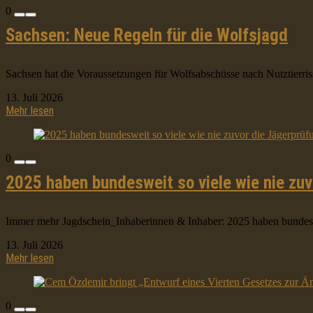
0
Sachsen: Neue Regeln für die Wolfsjagd
Sachsen hat die Voraussetzungen für Wolfsabschüsse nach Nutztierris
13. Juli 2026
Mehr lesen
0
2025 haben bundesweit so viele wie nie zu
Immer mehr Jagdschein_Inhaberinnen & Inhaber: 2025 haben bundeswei
13. Juli 2026
Mehr lesen
0