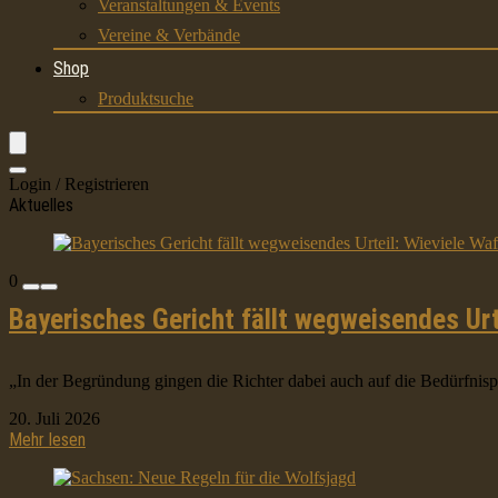
Veranstaltungen & Events
Vereine & Verbände
Shop
Produktsuche
Login / Registrieren
Aktuelles
0
Bayerisches Gericht fällt wegweisendes Urt
„In der Begründung gingen die Richter dabei auch auf die Bedürfnisprü
20. Juli 2026
Mehr lesen