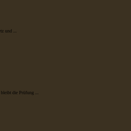
z und ...
eibt die Prüfung ...