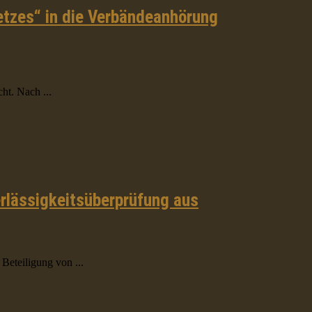
tzes“ in die Verbändeanhörung
ht. Nach ...
erlässigkeitsüberprüfung aus
Beteiligung von ...