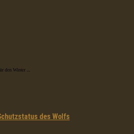
r den Winter ...
Schutzstatus des Wolfs