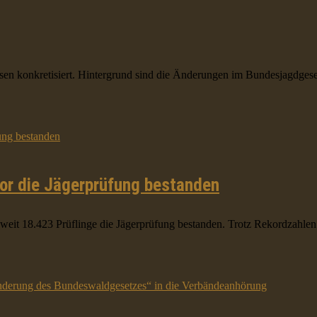
sen konkretisiert. Hintergrund sind die Änderungen im Bundesjagdgeset
vor die Jägerprüfung bestanden
t 18.423 Prüflinge die Jägerprüfung bestanden. Trotz Rekordzahlen bl