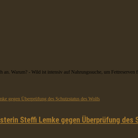
ch an. Warum? - Wild ist intensiv auf Nahrungssuche, um Fettreserven fü
terin Steffi Lemke gegen Überprüfung des 