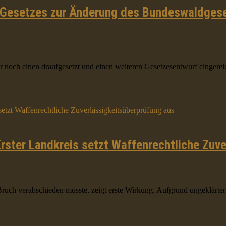
n Gesetzes zur Änderung des Bundeswaldgese
 noch einen draufgesetzt und einen weiteren Gesetzesentwurf eingereic
rster Landkreis setzt Waffenrechtliche Zuv
ruch verabschieden musste, zeigt erste Wirkung. Aufgrund ungeklärter 