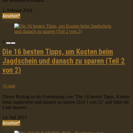
der neuesten Produkte ...
2. Februar 2024
Ansehen*
3
Die 16 besten Tipps, um Kosten beim
Jagdschein und danach zu sparen (Teil 2
von 2)
55,00€
Dieser Beitrag ist die Fortsetzung von "Die 16 besten Tipps, Kosten
beim Jagdschein und danach zu sparen (Teil 1 von 2)" und führt die
Liste unserer ...
14. Juli 2023
Ansehen*