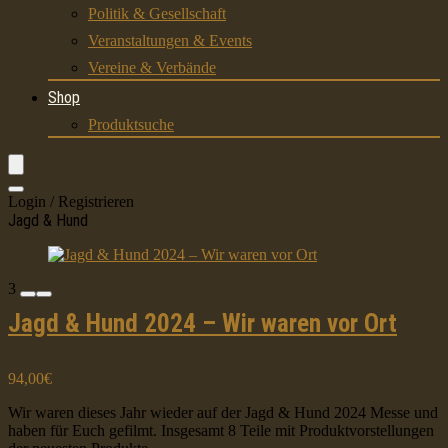
Politik & Gesellschaft
Veranstaltungen & Events
Vereine & Verbände
Shop
Produktsuche
Login / Registrieren
Jagd & Hund
3
Jagd & Hund 2024 – Wir waren vor Ort
94,00€
Wir waren dieses Jahr wieder auf der Jagd & Hund 2024 Messe und
haben für Euch gefilmt. Insgesamt 8 Teile mit Produktvorstellungen