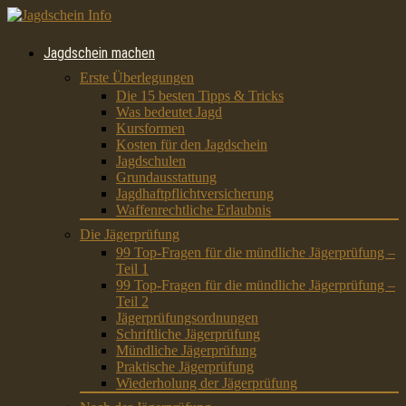
Jagdschein machen
Erste Überlegungen
Die 15 besten Tipps & Tricks
Was bedeutet Jagd
Kursformen
Kosten für den Jagdschein
Jagdschulen
Grundausstattung
Jagdhaftpflichtversicherung
Waffenrechtliche Erlaubnis
Die Jägerprüfung
99 Top-Fragen für die mündliche Jägerprüfung –
Teil 1
99 Top-Fragen für die mündliche Jägerprüfung –
Teil 2
Jägerprüfungsordnungen
Schriftliche Jägerprüfung
Mündliche Jägerprüfung
Praktische Jägerprüfung
Wiederholung der Jägerprüfung