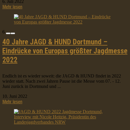
6. Juli 2022
Mehr lesen
6
40 Jahre JAGD & HUND Dortmund –
Eindrücke von Europas größter Jagdmesse
2022
Endlich ist es wieder soweit: die JAGD & HUND findet in 2022
wieder statt. Nach zwei Jahren Pause ist die Messe vom 07. - 12.
Juni zurück in Dortmund und ...
10. Juni 2022
Mehr lesen