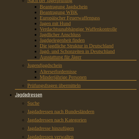
Nach der Jägerprüfung
Beantragung Jagdschein
Beantragung WBK
Europäischer Feuerwaffenpass
Jagen mit Hund
Verdachtsunabhängige Waffenkontrolle
Jagdlicher Anschluss
Jagdgelegenheit finden
Die jagdliche Struktur in Deutschland
Jagd- und Schonzeiten in Deutschland
Ausstattung für Jäger
Jugendjagdschein
Alterserfordernisse
Minderjährige Personen
Prüfungsfragen übermitteln
Jagdadressen
Suche
Jagdadressen nach Bundesländern
Jagdadressen nach Kategorien
Jagdadresse hinzufügen
Jagdadressen verwalten