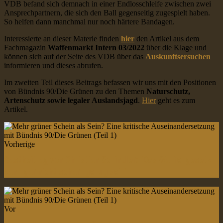
VDB befand sich demnach in einer Endlosschleife zwischen zwei
Ansprechpartnern, die sich den Ball gegenseitig zugespielt haben.
So helfen dann manchmal nur noch härtere Bandagen.
Interessierte an dieser Materie finden
hier
den Artikel aus dem
Fachmagazin
Waffenmarkt Intern 03/2022
über die Klage und
können sich auf der Seite des VDB über das
Auskunftsersuchen
informieren und dieses abrufen.
Im zweiten Teil dieses Beitrags befassen wir uns mit den Positionen
von Bündnis 90/Die Grünen zu den Themen
Naturschutz,
Artenschutz sowie legaler Auslandsjagd
.
Hier
geht es zum
Artikel.
Vorherige
Gastbeitrag von Christian Schindler: "Das Waffengesetz
kann gar nicht scharf genug sein"
Vor