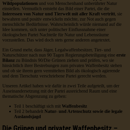
Wildpopulationen
und von Menschenhand unberührter Natur
einstellen. Vermutlich entsteht das Bild einer Partei, die die
Interessen von Natur und Tierwelt mit aller Kraft vertritt
, sie
bewahren und positiv entwickeln möchte, zur Not auch gegen
menschliche Bedürfnisse. Wahrscheinlich würde niemand auf die
Idee kommen, sich unter politischer Einflussnahme einer
ökologischen Partei Nachteile für Natur und Lebensräume
vorzustellen. Das wird doch stets gerne anderen angetextet.
Ein Grund mehr, dass Jäger, Legalwaffenbesitzer, Tier- und
Naturschützer nach nun 90 Tagen Regierungsbeteiligung eine
erste
Bilanz
zu Bündnis 90/Die Grünen ziehen und prüfen, wo sie
hinsichtlich ihrer Bestrebungen zum privaten Waffenbesitz stehen
und ob sie ihrem gern vermittelten Bild als ökologisch agierende
und dem Tierschutz verschriebene Partei gerecht werden.
Unseren Artikel haben wir dafür in zwei Teile aufgeteilt, um der
Auseinandersetzung mit der Partei ausreichend Raum und eine
thematische Abgrenzung zu geben:
Teil 1 beschäftigt sich mit
Waffenbesitz
Teil 2 behandelt
Natur- und Artenschutz sowie die legale
Auslandsjagd
Die Grünen und privater Waffenbesitz –