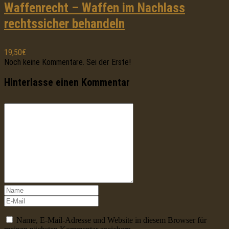
Waffenrecht – Waffen im Nachlass
rechtssicher behandeln
19,50€
Noch keine Kommentare. Sei der Erste!
Hinterlasse einen Kommentar
Name, E-Mail-Adresse und Website in diesem Browser für