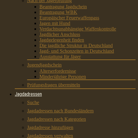
Nach der Jägerprüfung
Beantragung Jagdschein
Beantragung WBK
Europäischer Feuerwaffenpass
Jagen mit Hund
Verdachtsunabhängige Waffenkontrolle
Jagdlicher Anschluss
Jagdgelegenheit finden
Die jagdliche Struktur in Deutschland
Jagd- und Schonzeiten in Deutschland
Ausstattung für Jäger
Jugendjagdschein
Alterserfordernisse
Minderjährige Personen
Prüfungsfragen übermitteln
Jagdadressen
Suche
Jagdadressen nach Bundesländern
Jagdadressen nach Kategorien
Jagdadresse hinzufügen
Jagdadressen verwalten