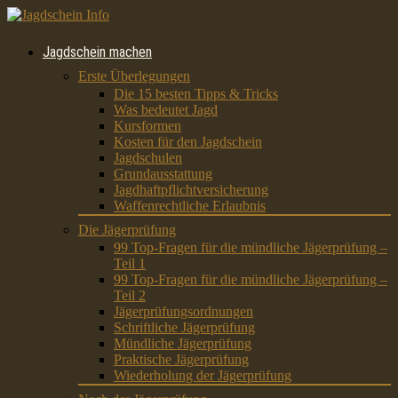
Jagdschein machen
Erste Überlegungen
Die 15 besten Tipps & Tricks
Was bedeutet Jagd
Kursformen
Kosten für den Jagdschein
Jagdschulen
Grundausstattung
Jagdhaftpflichtversicherung
Waffenrechtliche Erlaubnis
Die Jägerprüfung
99 Top-Fragen für die mündliche Jägerprüfung –
Teil 1
99 Top-Fragen für die mündliche Jägerprüfung –
Teil 2
Jägerprüfungsordnungen
Schriftliche Jägerprüfung
Mündliche Jägerprüfung
Praktische Jägerprüfung
Wiederholung der Jägerprüfung