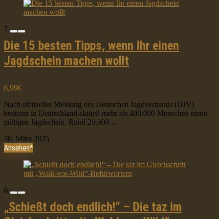
7
Die 15 besten Tipps, wenn Ihr einen
Jagdschein machen wollt
6,99€
Nach offizieller Meldung des Deutschen Jagdverbands (DJV)
besitzen in Deutschland aktuell mehr als 400.000 Menschen einen
gültigen Jagdschein. Rund 20.000 ...
30. März 2025
Ansehen*
6
„Schießt doch endlich!“ – Die taz im