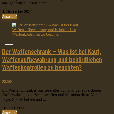
dazugehörigen Gesetz nicht ...
4. November 2024
Ansehen*
1
Der Waffenschrank – Was ist bei Kauf,
Waffenaufbewahrung und behördlichen
Waffenkontrollen zu beachten?
28,50€
Ein Waffenschrank ist ein spezieller Schrank, der zur sicheren
Aufbewahrung von Schusswaffen und Munition dient. Vor allem
Jäger, Sportschützen und ...
18. Juni 2024
Ansehen*