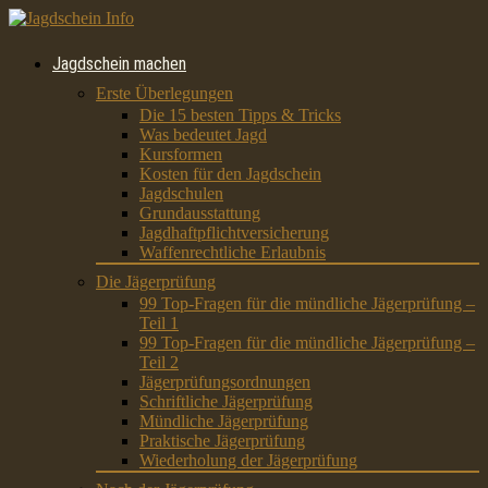
Jagdschein machen
Erste Überlegungen
Die 15 besten Tipps & Tricks
Was bedeutet Jagd
Kursformen
Kosten für den Jagdschein
Jagdschulen
Grundausstattung
Jagdhaftpflichtversicherung
Waffenrechtliche Erlaubnis
Die Jägerprüfung
99 Top-Fragen für die mündliche Jägerprüfung –
Teil 1
99 Top-Fragen für die mündliche Jägerprüfung –
Teil 2
Jägerprüfungsordnungen
Schriftliche Jägerprüfung
Mündliche Jägerprüfung
Praktische Jägerprüfung
Wiederholung der Jägerprüfung