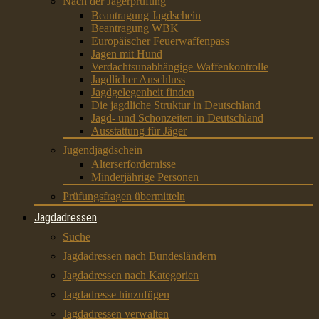
Nach der Jägerprüfung
Beantragung Jagdschein
Beantragung WBK
Europäischer Feuerwaffenpass
Jagen mit Hund
Verdachtsunabhängige Waffenkontrolle
Jagdlicher Anschluss
Jagdgelegenheit finden
Die jagdliche Struktur in Deutschland
Jagd- und Schonzeiten in Deutschland
Ausstattung für Jäger
Jugendjagdschein
Alterserfordernisse
Minderjährige Personen
Prüfungsfragen übermitteln
Jagdadressen
Suche
Jagdadressen nach Bundesländern
Jagdadressen nach Kategorien
Jagdadresse hinzufügen
Jagdadressen verwalten