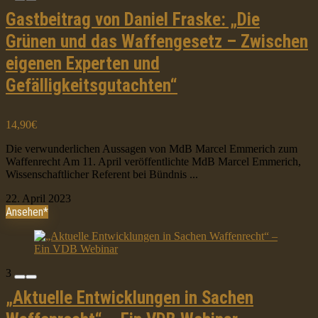
Gastbeitrag von Daniel Fraske: „Die
Grünen und das Waffengesetz – Zwischen
eigenen Experten und
Gefälligkeitsgutachten“
14,90€
Die verwunderlichen Aussagen von MdB Marcel Emmerich zum
Waffenrecht Am 11. April veröffentlichte MdB Marcel Emmerich,
Wissenschaftlicher Referent bei Bündnis ...
22. April 2023
Ansehen*
3
„Aktuelle Entwicklungen in Sachen