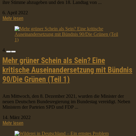
ihre Stimme abzugeben und den 18. Landtag von ...
6. April 2022
Mehr lesen
4
Mehr grüner Schein als Sein? Eine
kritische Auseinandersetzung mit Bündnis
90/Die Grünen (Teil 1)
Am Mittwoch, den 8. Dezember 2021, wurden die Minister der
neuen Deutschen Bundesregierung im Bundestag vereidigt. Neben
Ministern der Parteien SPD und FDP ...
14. März 2022
Mehr lesen