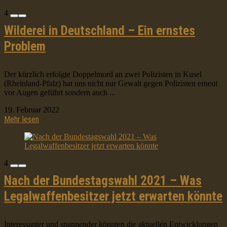
4
Wilderei in Deutschland – Ein ernstes
Problem
Der kürzlich erfolgte Doppelmord an zwei Polizisten in Kusel
(Rheinland-Pfalz) hat uns nicht nur Gewalt gegen Polizisten erneut
vor Augen geführt sondern auch ...
19. Februar 2022
Mehr lesen
4
Nach der Bundestagswahl 2021 – Was
Legalwaffenbesitzer jetzt erwarten könnte
Interessanter und spannender könnten die aktuellen Entwicklungen