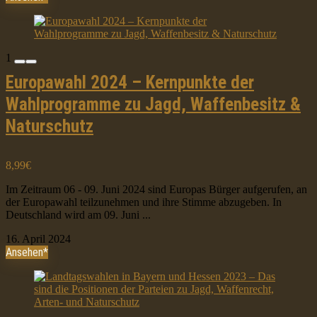
1
Europawahl 2024 – Kernpunkte der
Wahlprogramme zu Jagd, Waffenbesitz &
Naturschutz
8,99€
Im Zeitraum 06 - 09. Juni 2024 sind Europas Bürger aufgerufen, an
der Europawahl teilzunehmen und ihre Stimme abzugeben. In
Deutschland wird am 09. Juni ...
16. April 2024
Ansehen*