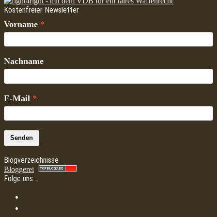
Kostenfreier Newsletter
Vorname
Nachname
E-Mail
Senden
Blogverzeichnisse
Bloggerei
Folge uns…